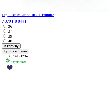
кеды женские летние
Remonte
7 370 ₽
8 844 ₽
36
37
39
40
Купить в 1 клик
Скидка
-16%
Оригинал