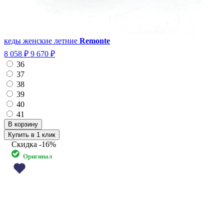
кеды женские летние
Remonte
8 058 ₽
9 670 ₽
36
37
38
39
40
41
Купить в 1 клик
Скидка
-16%
Оригинал