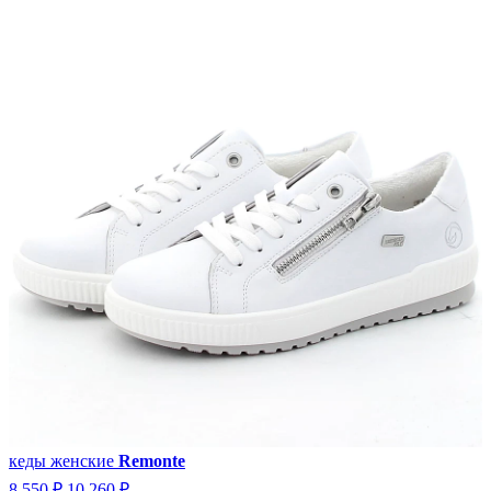
кеды женские
Remonte
8 550 ₽
10 260 ₽