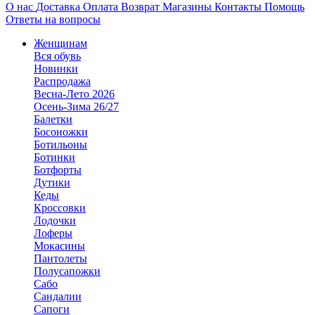
О нас
Доставка
Оплата
Возврат
Магазины
Контакты
Помощь
Ответы на вопросы
Женщинам
Вся обувь
Новинки
Распродажа
Весна-Лето 2026
Осень-Зима 26/27
Балетки
Босоножки
Ботильоны
Ботинки
Ботфорты
Дутики
Кеды
Кроссовки
Лодочки
Лоферы
Мокасины
Пантолеты
Полусапожки
Сабо
Сандалии
Сапоги