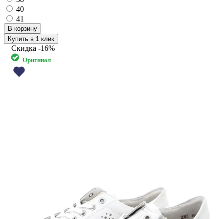
40
41
Купить в 1 клик
Скидка
-16%
Оригинал