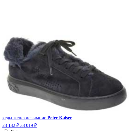
кеды женские зимние
Peter Kaiser
23 132 ₽
33 019 ₽