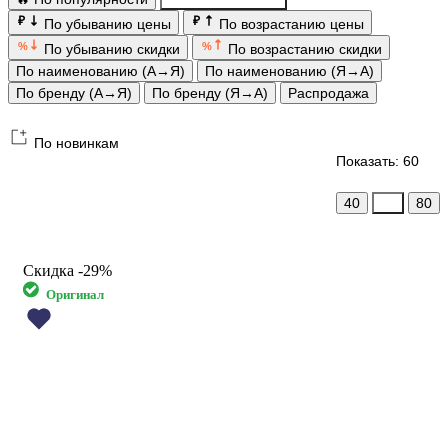
₽
₽
По убыванию цены
По возрастанию цены
%
%
По убыванию скидки
По возрастанию скидки
По наименованию (А→Я)
По наименованию (Я→А)
По бренду (А→Я)
По бренду (Я→А)
Распродажа
По новинкам
Показать: 60
40
60
80
Скидка
-29%
Оригинал