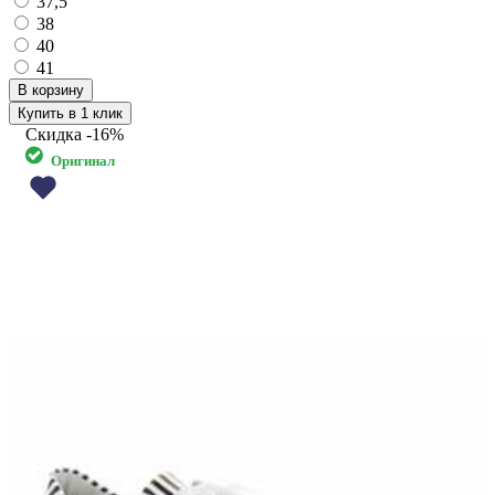
37,5
38
40
41
Купить в 1 клик
Скидка
-16%
Оригинал