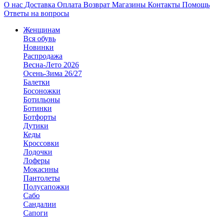
О нас
Доставка
Оплата
Возврат
Магазины
Контакты
Помощь
Ответы на вопросы
Женщинам
Вся обувь
Новинки
Распродажа
Весна-Лето 2026
Осень-Зима 26/27
Балетки
Босоножки
Ботильоны
Ботинки
Ботфорты
Дутики
Кеды
Кроссовки
Лодочки
Лоферы
Мокасины
Пантолеты
Полусапожки
Сабо
Сандалии
Сапоги