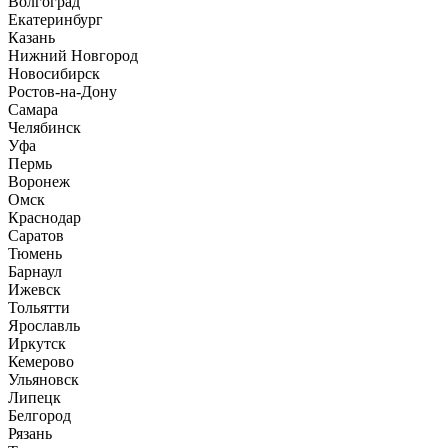
Волгоград
Екатеринбург
Казань
Нижний Новгород
Новосибирск
Ростов-на-Дону
Самара
Челябинск
Уфа
Пермь
Воронеж
Омск
Краснодар
Саратов
Тюмень
Барнаул
Ижевск
Тольятти
Ярославль
Иркутск
Кемерово
Ульяновск
Липецк
Белгород
Рязань