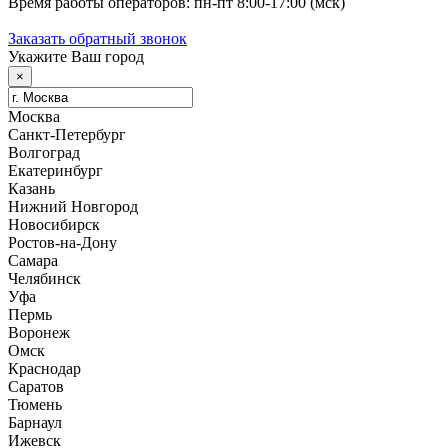
Время работы операторов: пн-пт 8:00-17:00 (мск)
Заказать обратный звонок
Укажите Ваш город
×
Москва
Санкт-Петербург
Волгоград
Екатеринбург
Казань
Нижний Новгород
Новосибирск
Ростов-на-Дону
Самара
Челябинск
Уфа
Пермь
Воронеж
Омск
Краснодар
Саратов
Тюмень
Барнаул
Ижевск