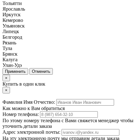
Тольятти
Ярославль
Иркутск
Кемерово
Ульяновск
Липецк
Белгород
Рязань
Тула
Брянск
Калуга
Улан-Удэ
Отменить
×
Купить в один клик
×
Фамилия Имя Отчество:
Как можно к Вам обратиться
Номер телефона:
По этому номеру телефона с Вами свяжется менеджер чтобы
уточнить детали заказа
Адрес электронной почты:
На эту электронную почту мы отправим детали заказа