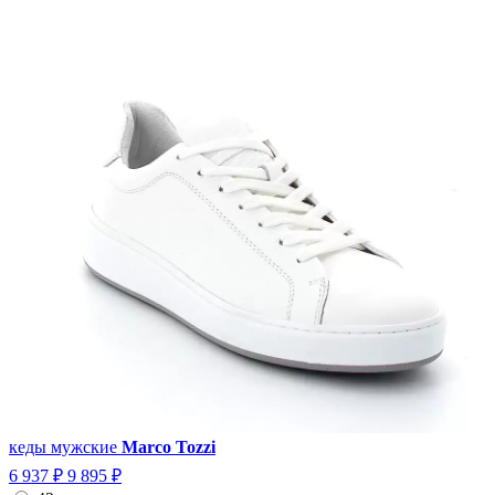
кеды мужские
Marco Tozzi
6 937 ₽
9 895 ₽