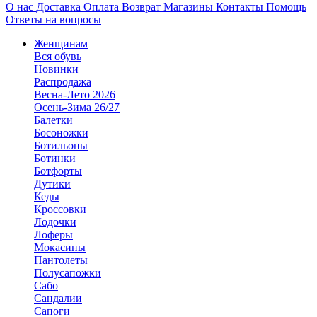
О нас
Доставка
Оплата
Возврат
Магазины
Контакты
Помощь
Ответы на вопросы
Женщинам
Вся обувь
Новинки
Распродажа
Весна-Лето 2026
Осень-Зима 26/27
Балетки
Босоножки
Ботильоны
Ботинки
Ботфорты
Дутики
Кеды
Кроссовки
Лодочки
Лоферы
Мокасины
Пантолеты
Полусапожки
Сабо
Сандалии
Сапоги