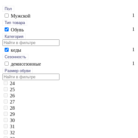
Пол
1
Мужской
Тип товара
1
Обувь
Категория
1
ке­ды
Сезонность
1
де­мисе­зон­ные
Размер обуви
24
25
26
27
28
29
30
31
32