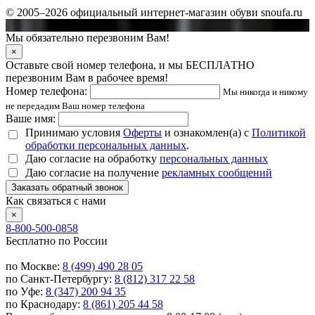
© 2005–2026 официальный интернет-магазин обуви snoufa.ru
Мы обязательно перезвоним Вам!
×
Оставьте свой номер телефона, и мы БЕСПЛАТНО
перезвоним Вам в рабочее время!
Номер телефона:
Мы никогда и никому
не передадим Ваш номер телефона
Ваше имя:
Принимаю условия
Оферты
и ознакомлен(а) с
Политикой
обработки персональных данных
.
Даю согласие на обработку
персональных данных
Даю согласие на получение
рекламных сообщений
Заказать обратный звонок
Как связаться с нами
×
8-800-500-0858
Бесплатно по России
по Москве:
8 (499) 490 28 05
по Санкт-Петербургу:
8 (812) 317 22 58
по Уфе:
8 (347) 200 94 35
по Краснодару:
8 (861) 205 44 58