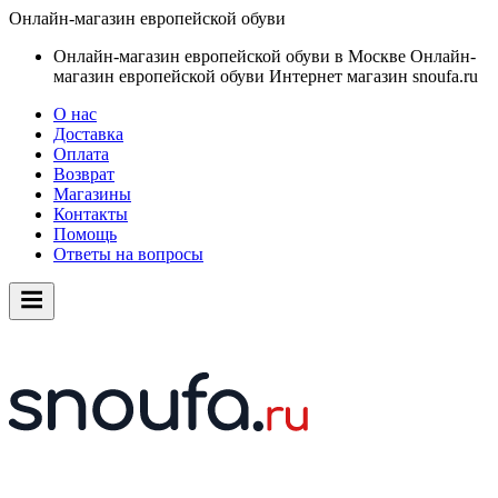
Онлайн-магазин европейской обуви
Онлайн-магазин европейской обуви в Москве
Онлайн-
магазин европейской обуви
Интернет магазин snoufa.ru
О нас
Доставка
Оплата
Возврат
Магазины
Контакты
Помощь
Ответы на вопросы