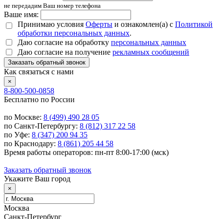
не передадим Ваш номер телефона
Ваше имя:
Принимаю условия
Оферты
и ознакомлен(а) с
Политикой
обработки персональных данных
.
Даю согласие на обработку
персональных данных
Даю согласие на получение
рекламных сообщений
Заказать обратный звонок
Как связаться с нами
×
8-800-500-0858
Бесплатно по России
по Москве:
8 (499) 490 28 05
по Санкт-Петербургу:
8 (812) 317 22 58
по Уфе:
8 (347) 200 94 35
по Краснодару:
8 (861) 205 44 58
Время работы операторов: пн-пт 8:00-17:00 (мск)
Заказать обратный звонок
Укажите Ваш город
×
Москва
Санкт-Петербург