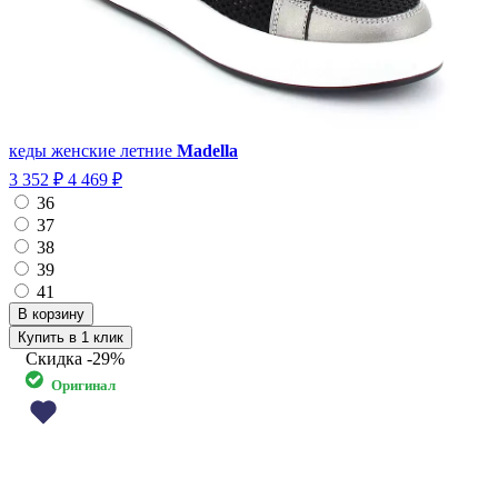
кеды женские летние
Madella
3 352 ₽
4 469 ₽
36
37
38
39
41
Купить в 1 клик
Скидка
-29%
Оригинал