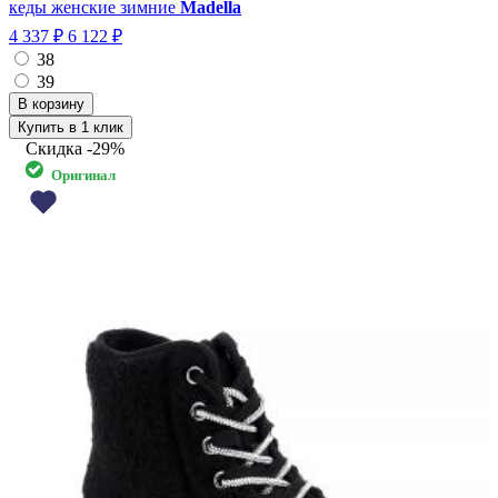
кеды женские зимние
Madella
4 337 ₽
6 122 ₽
38
39
Купить в 1 клик
Скидка
-29%
Оригинал