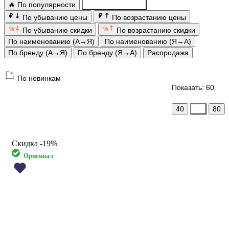
🔥 По популярности
По новинкам
₽
₽
По убыванию цены
По возрастанию цены
%
%
По убыванию скидки
По возрастанию скидки
По наименованию (А→Я)
По наименованию (Я→А)
По бренду (А→Я)
По бренду (Я→А)
Распродажа
По новинкам
Показать: 60
40
60
80
Скидка
-19%
Оригинал