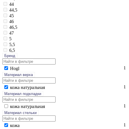
44
44,5
45
46
46,5
47
5
5,5
6,5
Бренд
1
Hogl
Материал верха
1
ко­жа на­тураль­ная
Материал подкладки
1
ко­жа на­тураль­ная
Материал стельки
1
ко­жа