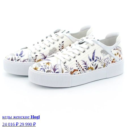
кеды женские
Hogl
24 016 ₽
29 990 ₽