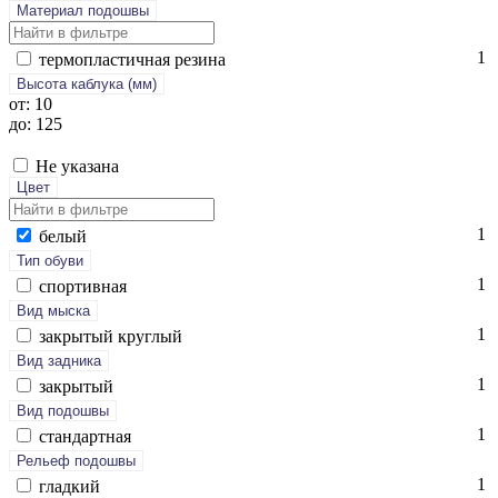
Материал подошвы
1
тер­моплас­тичная ре­зина
Высота каблука (мм)
от: 10
до: 125
Не указана
Цвет
1
бе­лый
Тип обуви
1
спор­тивная
Вид мыска
1
зак­ры­тый круг­лый
Вид задника
1
зак­ры­тый
Вид подошвы
1
стан­дарт­ная
Рельеф подошвы
1
глад­кий