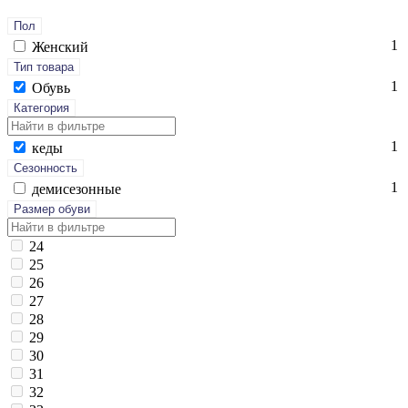
Пол
1
Женский
Тип товара
1
Обувь
Категория
1
ке­ды
Сезонность
1
де­мисе­зон­ные
Размер обуви
24
25
26
27
28
29
30
31
32