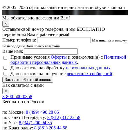
© 2005–2026 официальный интернет-магазин обуви snoufa.ru
Мы обязательно перезвоним Вам!
×
Оставьте свой номер телефона, и мы БЕСПЛАТНО
перезвоним Вам в рабочее время!
Номер телефона:
Мы никогда и никому
не передадим Ваш номер телефона
Ваше имя:
Принимаю условия
Оферты
и ознакомлен(а) с
Политикой
обработки персональных данных
.
Даю согласие на обработку
персональных данных
Даю согласие на получение
рекламных сообщений
Заказать обратный звонок
Как связаться с нами
×
8-800-500-0858
Бесплатно по России
по Москве:
8 (499) 490 28 05
по Санкт-Петербургу:
8 (812) 317 22 58
по Уфе:
8 (347) 200 94 35
по Краснодару:
8 (861) 205 44 58