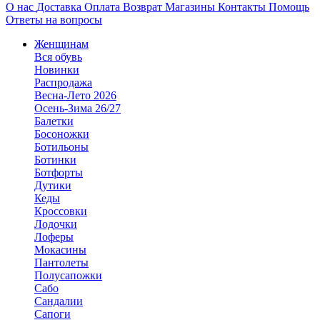
О нас
Доставка
Оплата
Возврат
Магазины
Контакты
Помощь
Ответы на вопросы
Женщинам
Вся обувь
Новинки
Распродажа
Весна-Лето 2026
Осень-Зима 26/27
Балетки
Босоножки
Ботильоны
Ботинки
Ботфорты
Дутики
Кеды
Кроссовки
Лодочки
Лоферы
Мокасины
Пантолеты
Полусапожки
Сабо
Сандалии
Сапоги