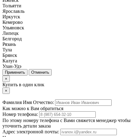
Ижевск
Тольятти
Ярославль
Иркутск
Кемерово
Ульяновск
Липецк
Белгород
Рязань
Тула
Брянск
Калуга
Улан-Удэ
Отменить
×
Купить в один клик
×
Фамилия Имя Отчество:
Как можно к Вам обратиться
Номер телефона:
По этому номеру телефона с Вами свяжется менеджер чтобы
уточнить детали заказа
Адрес электронной почты: