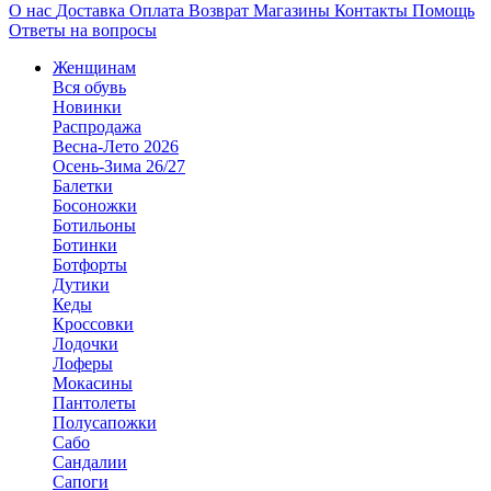
О нас
Доставка
Оплата
Возврат
Магазины
Контакты
Помощь
Ответы на вопросы
Женщинам
Вся обувь
Новинки
Распродажа
Весна-Лето 2026
Осень-Зима 26/27
Балетки
Босоножки
Ботильоны
Ботинки
Ботфорты
Дутики
Кеды
Кроссовки
Лодочки
Лоферы
Мокасины
Пантолеты
Полусапожки
Сабо
Сандалии
Сапоги