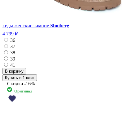
кеды женские зимние
Shoiberg
4 799 ₽
36
37
38
39
41
Купить в 1 клик
Скидка
-16%
Оригинал