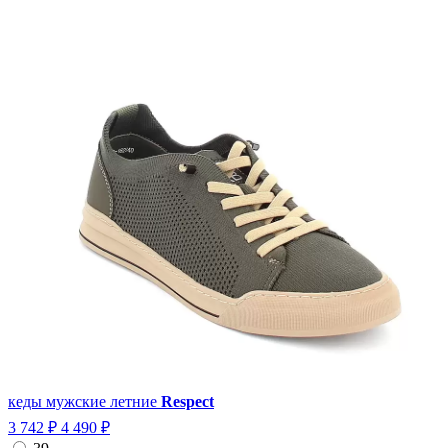
кеды мужские летние
Respect
3 742 ₽
4 490 ₽