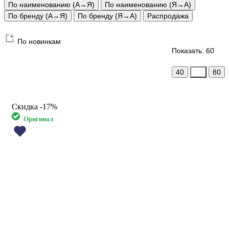
По наименованию (А→Я)
По наименованию (Я→А)
По бренду (А→Я)
По бренду (Я→А)
Распродажа
По новинкам
Показать: 60
40
60
80
Скидка
-17%
Оригинал