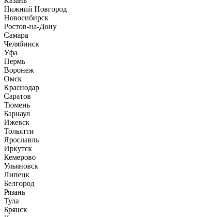
Казань
Нижний Новгород
Новосибирск
Ростов-на-Дону
Самара
Челябинск
Уфа
Пермь
Воронеж
Омск
Краснодар
Саратов
Тюмень
Барнаул
Ижевск
Тольятти
Ярославль
Иркутск
Кемерово
Ульяновск
Липецк
Белгород
Рязань
Тула
Брянск