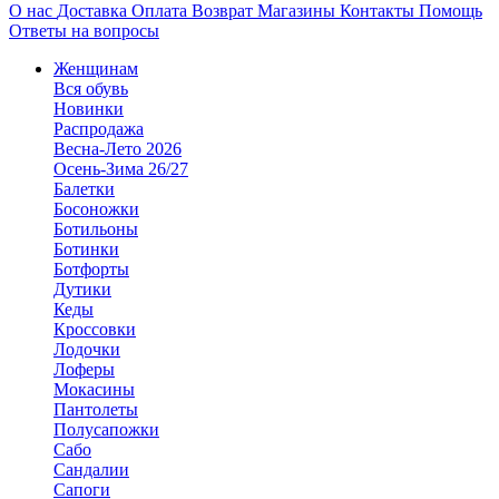
О нас
Доставка
Оплата
Возврат
Магазины
Контакты
Помощь
Ответы на вопросы
Женщинам
Вся обувь
Новинки
Распродажа
Весна-Лето 2026
Осень-Зима 26/27
Балетки
Босоножки
Ботильоны
Ботинки
Ботфорты
Дутики
Кеды
Кроссовки
Лодочки
Лоферы
Мокасины
Пантолеты
Полусапожки
Сабо
Сандалии
Сапоги