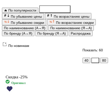
🔥 По популярности
По новинкам
₽
₽
По убыванию цены
По возрастанию цены
%
%
По убыванию скидки
По возрастанию скидки
По наименованию (А→Я)
По наименованию (Я→А)
По бренду (А→Я)
По бренду (Я→А)
Распродажа
По новинкам
Показать: 60
40
60
80
Скидка
-25%
Оригинал