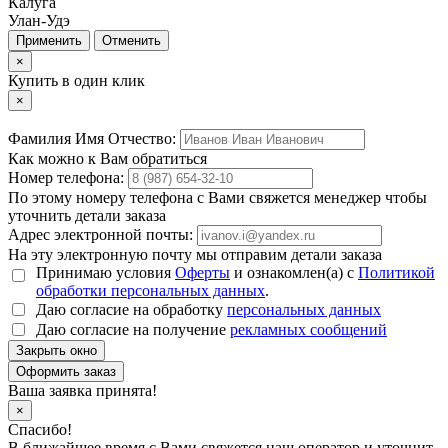
Калуга
Улан-Удэ
Отменить
×
Купить в один клик
×
Фамилия Имя Отчество:
Как можно к Вам обратиться
Номер телефона:
По этому номеру телефона с Вами свяжется менеджер чтобы
уточнить детали заказа
Адрес электронной почты:
На эту электронную почту мы отправим детали заказа
Принимаю условия
Оферты
и ознакомлен(а) с
Политикой
обработки персональных данных
.
Даю согласие на обработку
персональных данных
Даю согласие на получение
рекламных сообщений
Закрыть окно
Ваша заявка принята!
×
Спасибо!
В ближайшее время с Вами свяжется наш оператор и уточнит