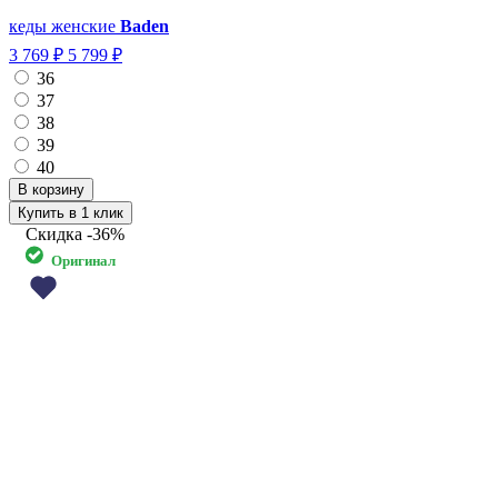
кеды женские
Baden
3 769 ₽
5 799 ₽
36
37
38
39
40
Купить в 1 клик
Скидка
-36%
Оригинал