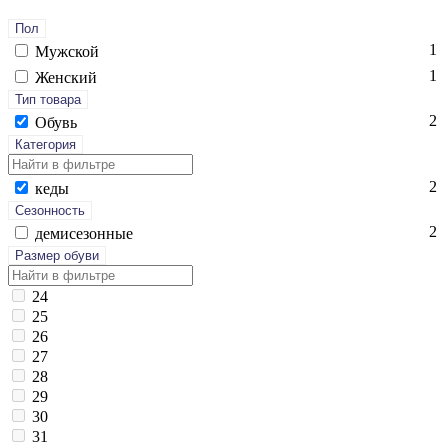
Пол
1
Мужской
1
Женский
Тип товара
2
Обувь
Категория
2
ке­ды
Сезонность
2
де­мисе­зон­ные
Размер обуви
24
25
26
27
28
29
30
31