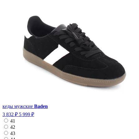
кеды мужские
Baden
3 832 ₽
5 999 ₽
41
42
43