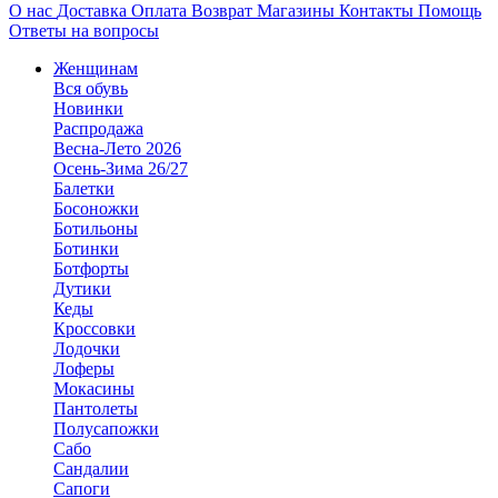
О нас
Доставка
Оплата
Возврат
Магазины
Контакты
Помощь
Ответы на вопросы
Женщинам
Вся обувь
Новинки
Распродажа
Весна-Лето 2026
Осень-Зима 26/27
Балетки
Босоножки
Ботильоны
Ботинки
Ботфорты
Дутики
Кеды
Кроссовки
Лодочки
Лоферы
Мокасины
Пантолеты
Полусапожки
Сабо
Сандалии
Сапоги