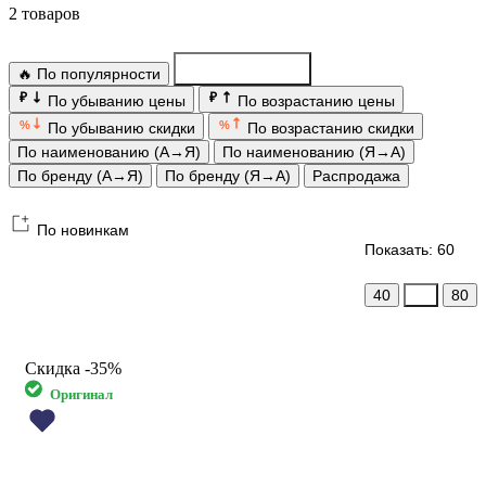
2 товаров
🔥 По популярности
По новинкам
₽
₽
По убыванию цены
По возрастанию цены
%
%
По убыванию скидки
По возрастанию скидки
По наименованию (А→Я)
По наименованию (Я→А)
По бренду (А→Я)
По бренду (Я→А)
Распродажа
По новинкам
Показать: 60
40
60
80
Скидка
-35%
Оригинал