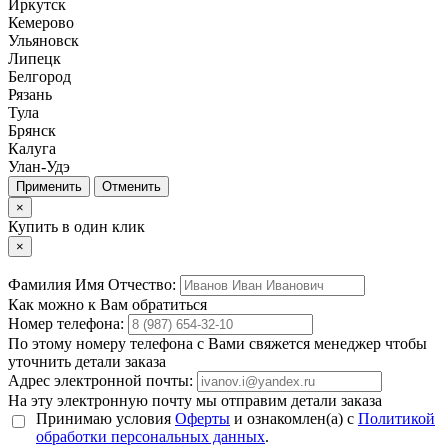
Иркутск
Кемерово
Ульяновск
Липецк
Белгород
Рязань
Тула
Брянск
Калуга
Улан-Удэ
Отменить
×
Купить в один клик
×
Фамилия Имя Отчество:
Как можно к Вам обратиться
Номер телефона:
По этому номеру телефона с Вами свяжется менеджер чтобы
уточнить детали заказа
Адрес электронной почты:
На эту электронную почту мы отправим детали заказа
Принимаю условия
Оферты
и ознакомлен(а) с
Политикой
обработки персональных данных
.