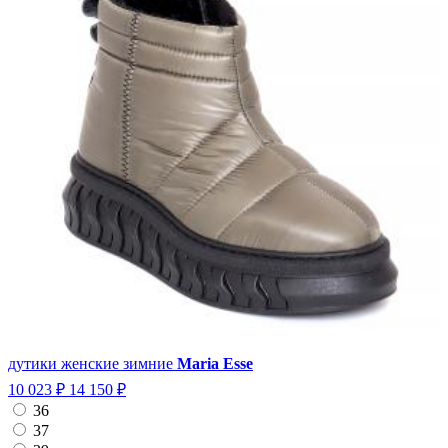
дутики женские зимние
Maria Esse
10 023 ₽
14 150 ₽
36
37