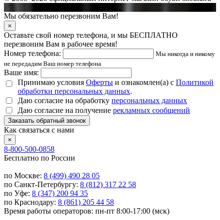
Мы обязательно перезвоним Вам!
×
Оставьте свой номер телефона, и мы БЕСПЛАТНО
перезвоним Вам в рабочее время!
Номер телефона:
Мы никогда и никому
не передадим Ваш номер телефона
Ваше имя:
Принимаю условия
Оферты
и ознакомлен(а) с
Политикой
обработки персональных данных
.
Даю согласие на обработку
персональных данных
Даю согласие на получение
рекламных сообщений
Заказать обратный звонок
Как связаться с нами
×
8-800-500-0858
Бесплатно по России
по Москве:
8 (499) 490 28 05
по Санкт-Петербургу:
8 (812) 317 22 58
по Уфе:
8 (347) 200 94 35
по Краснодару:
8 (861) 205 44 58
Время работы операторов: пн-пт 8:00-17:00 (мск)