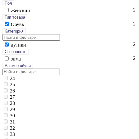
Пол
2
Женский
Тип товара
2
Обувь
Категория
2
ду­тики
Сезонность
2
зи­ма
Размер обуви
24
25
26
27
28
29
30
31
32
33