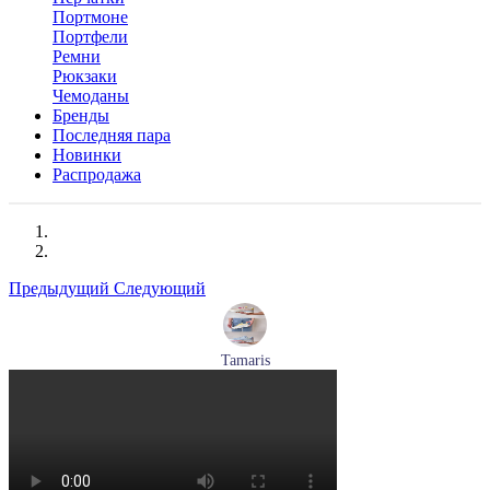
Портмоне
Портфели
Ремни
Рюкзаки
Чемоданы
Бренды
Последняя пара
Новинки
Распродажа
Предыдущий
Следующий
Tamaris
кроссовки женские летние Tamaris артикул 1-23700-44-685
Размеры (RUS):
36
37
40
Перейти
к товару