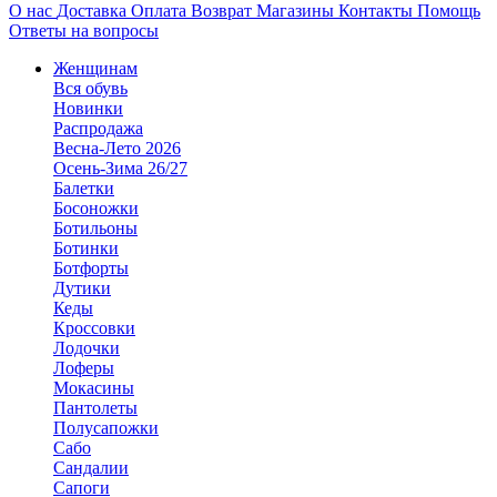
О нас
Доставка
Оплата
Возврат
Магазины
Контакты
Помощь
Ответы на вопросы
Женщинам
Вся обувь
Новинки
Распродажа
Весна-Лето 2026
Осень-Зима 26/27
Балетки
Босоножки
Ботильоны
Ботинки
Ботфорты
Дутики
Кеды
Кроссовки
Лодочки
Лоферы
Мокасины
Пантолеты
Полусапожки
Сабо
Сандалии
Сапоги