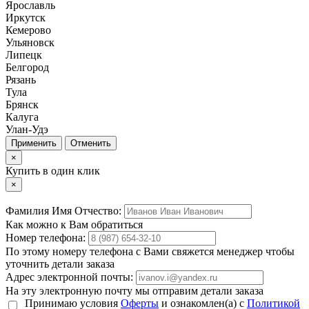
Ярославль
Иркутск
Кемерово
Ульяновск
Липецк
Белгород
Рязань
Тула
Брянск
Калуга
Улан-Удэ
Отменить
×
Купить в один клик
×
Фамилия Имя Отчество:
Как можно к Вам обратиться
Номер телефона:
По этому номеру телефона с Вами свяжется менеджер чтобы
уточнить детали заказа
Адрес электронной почты:
На эту электронную почту мы отправим детали заказа
Принимаю условия
Оферты
и ознакомлен(а) с
Политикой