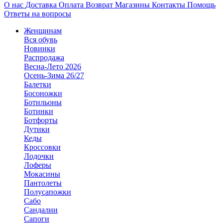
О нас
Доставка
Оплата
Возврат
Магазины
Контакты
Помощь
Ответы на вопросы
Женщинам
Вся обувь
Новинки
Распродажа
Весна-Лето 2026
Осень-Зима 26/27
Балетки
Босоножки
Ботильоны
Ботинки
Ботфорты
Дутики
Кеды
Кроссовки
Лодочки
Лоферы
Мокасины
Пантолеты
Полусапожки
Сабо
Сандалии
Сапоги