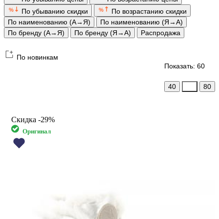
%
%
По убыванию скидки
По возрастанию скидки
По наименованию (А→Я)
По наименованию (Я→А)
По бренду (А→Я)
По бренду (Я→А)
Распродажа
По новинкам
Показать: 60
40
60
80
Скидка
-29%
Оригинал