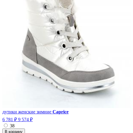
дутики женские зимние
Caprice
6 781 ₽
9 574 ₽
38