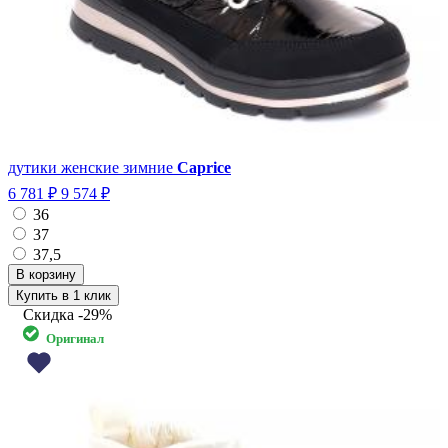
дутики женские зимние
Caprice
6 781 ₽
9 574 ₽
36
37
37,5
Купить в 1 клик
Скидка
-29%
Оригинал