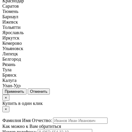
Краснодар
Саратов
Тюмень
Барнаул
Ижевск
Тольятти
Ярославль
Иркутск
Кемерово
Ульяновск
Липецк
Белгород
Рязань
Тула
Брянск
Калуга
Улан-Удэ
Отменить
×
Купить в один клик
×
Фамилия Имя Отчество:
Как можно к Вам обратиться
Номер телефона: