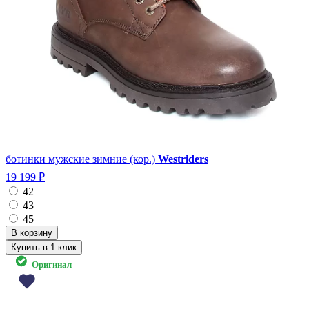
ботинки мужские зимние (кор.)
Westriders
19 199 ₽
42
43
45
Купить в 1 клик
Оригинал