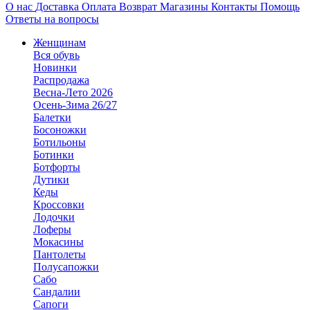
О нас
Доставка
Оплата
Возврат
Магазины
Контакты
Помощь
Ответы на вопросы
Женщинам
Вся обувь
Новинки
Распродажа
Весна-Лето 2026
Осень-Зима 26/27
Балетки
Босоножки
Ботильоны
Ботинки
Ботфорты
Дутики
Кеды
Кроссовки
Лодочки
Лоферы
Мокасины
Пантолеты
Полусапожки
Сабо
Сандалии
Сапоги