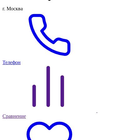
г. Москва
Телефон
Сравнение