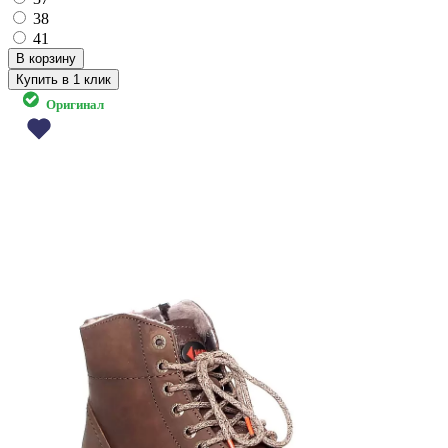
38
41
Купить в 1 клик
Оригинал