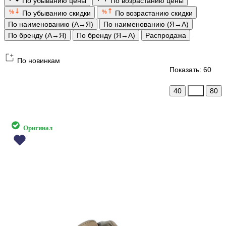
По убыванию цены
По возрастанию цены
%
%
По убыванию скидки
По возрастанию скидки
По наименованию (А→Я)
По наименованию (Я→А)
По бренду (А→Я)
По бренду (Я→А)
Распродажа
По новинкам
Показать: 60
40
60
80
Оригинал