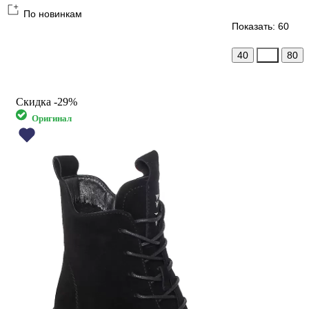
По новинкам
Показать: 60
40
60
80
Скидка
-29%
Оригинал