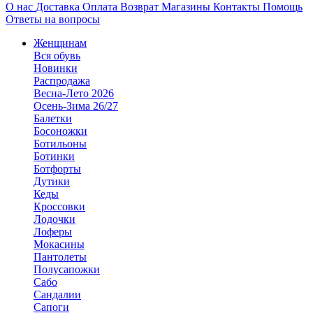
О нас
Доставка
Оплата
Возврат
Магазины
Контакты
Помощь
Ответы на вопросы
Женщинам
Вся обувь
Новинки
Распродажа
Весна-Лето 2026
Осень-Зима 26/27
Балетки
Босоножки
Ботильоны
Ботинки
Ботфорты
Дутики
Кеды
Кроссовки
Лодочки
Лоферы
Мокасины
Пантолеты
Полусапожки
Сабо
Сандалии
Сапоги