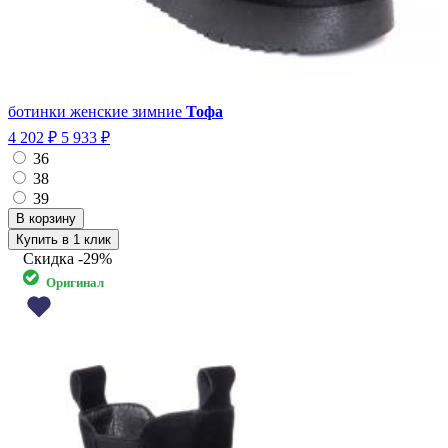
ботинки женские зимние
Тофа
4 202 ₽
5 933 ₽
36
38
39
Купить в 1 клик
Скидка
-29%
Оригинал