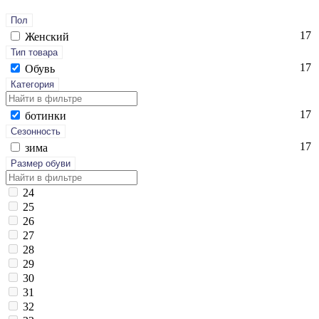
Пол
17
Женский
Тип товара
17
Обувь
Категория
17
бо­тин­ки
Сезонность
17
зи­ма
Размер обуви
24
25
26
27
28
29
30
31
32