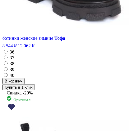
ботинки женские зимние
Тофа
8 544 ₽
12 062 ₽
36
37
38
39
40
Купить в 1 клик
Скидка
-29%
Оригинал