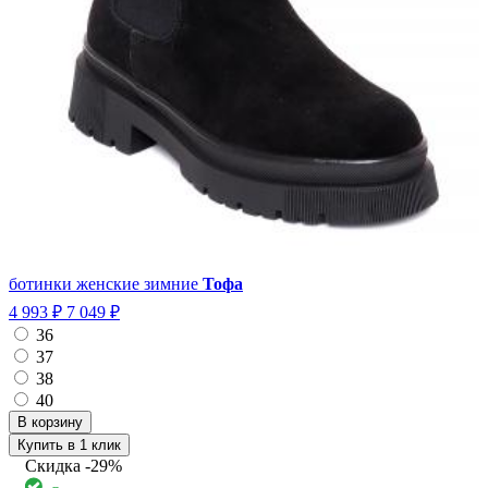
ботинки женские зимние
Тофа
4 993 ₽
7 049 ₽
36
37
38
40
Купить в 1 клик
Скидка
-29%