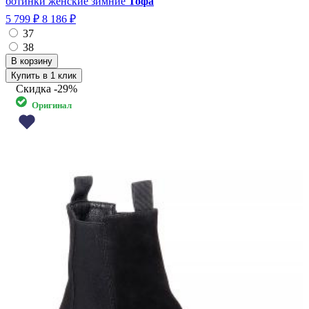
ботинки женские зимние
Тофа
5 799 ₽
8 186 ₽
37
38
Купить в 1 клик
Скидка
-29%
Оригинал