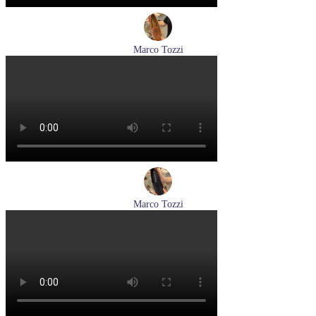
Marco Tozzi
лоферы женские демисезонные Marco Tozzi артикул 2-
24218-42-30F
Размеры (RUS):
36
37
39
40
Перейти
к товару
Marco Tozzi
лоферы женские демисезонные Marco Tozzi артикул 2-
24218-42-00B
Размеры (RUS):
36
37
38
39
40
41
Перейти
к товару