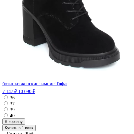
ботинки женские зимние
Тофа
7 147 ₽
10 090 ₽
36
37
39
40
Купить в 1 клик
Скидка
-29%