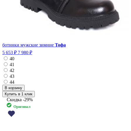
ботинки мужские зимние
Тофа
5 653 ₽
7 980 ₽
40
41
42
43
44
Купить в 1 клик
Скидка
-29%
Оригинал