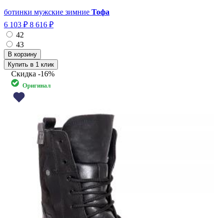
ботинки мужские зимние
Тофа
6 103 ₽
8 616 ₽
42
43
Купить в 1 клик
Скидка
-16%
Оригинал