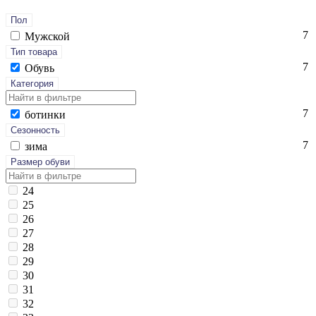
Пол
7
Мужской
Тип товара
7
Обувь
Категория
7
бо­тин­ки
Сезонность
7
зи­ма
Размер обуви
24
25
26
27
28
29
30
31
32