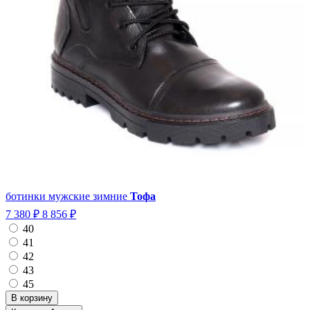
ботинки мужские зимние
Тофа
7 380 ₽
8 856 ₽
40
41
42
43
45