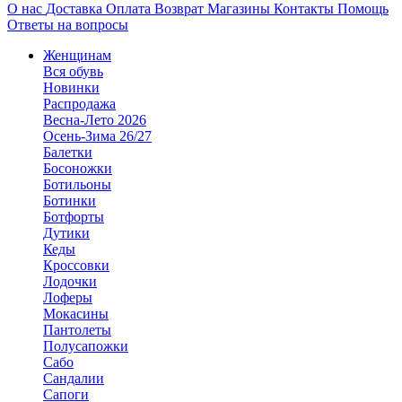
О нас
Доставка
Оплата
Возврат
Магазины
Контакты
Помощь
Ответы на вопросы
Женщинам
Вся обувь
Новинки
Распродажа
Весна-Лето 2026
Осень-Зима 26/27
Балетки
Босоножки
Ботильоны
Ботинки
Ботфорты
Дутики
Кеды
Кроссовки
Лодочки
Лоферы
Мокасины
Пантолеты
Полусапожки
Сабо
Сандалии
Сапоги