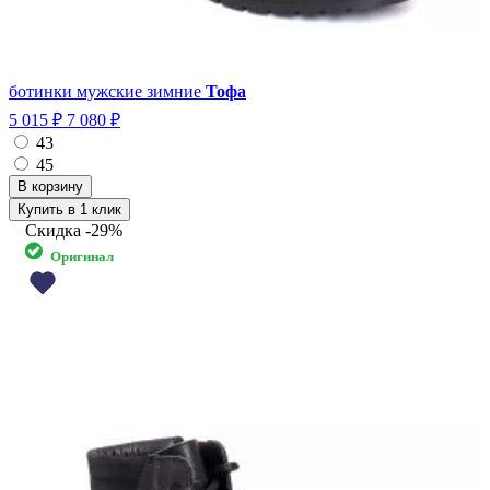
ботинки мужские зимние
Тофа
5 015 ₽
7 080 ₽
43
45
Купить в 1 клик
Скидка
-29%
Оригинал