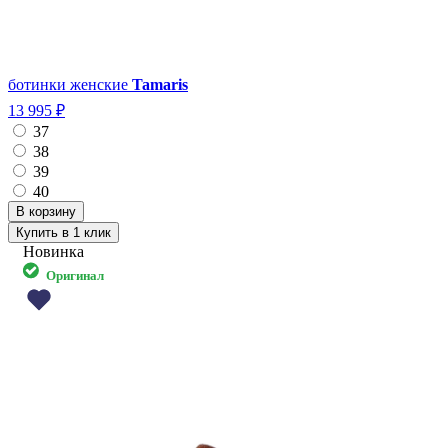
ботинки женские
Tamaris
13 995 ₽
37
38
39
40
Купить в 1 клик
Новинка
Оригинал