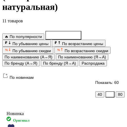
натуральная)
11 товаров
🔥 По популярности
По новинкам
₽
₽
По убыванию цены
По возрастанию цены
%
%
По убыванию скидки
По возрастанию скидки
По наименованию (А→Я)
По наименованию (Я→А)
По бренду (А→Я)
По бренду (Я→А)
Распродажа
По новинкам
Показать: 60
40
60
80
Новинка
Оригинал