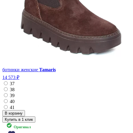
ботинки женские
Tamaris
14 573 ₽
37
38
39
40
41
Купить в 1 клик
Оригинал