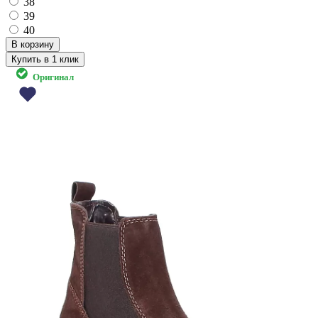
38
39
40
Купить в 1 клик
Оригинал