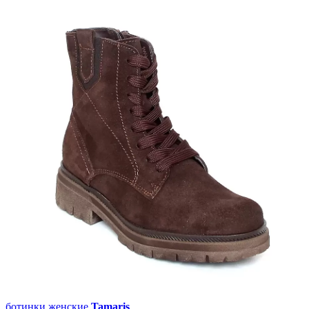
ботинки женские
Tamaris