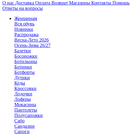
О нас
Доставка
Оплата
Возврат
Магазины
Контакты
Помощь
Ответы на вопросы
Женщинам
Вся обувь
Новинки
Распродажа
Весна-Лето 2026
Осень-Зима 26/27
Балетки
Босоножки
Ботильоны
Ботинки
Ботфорты
Дутики
Кеды
Кроссовки
Лодочки
Лоферы
Мокасины
Пантолеты
Полусапожки
Сабо
Сандалии
Сапоги