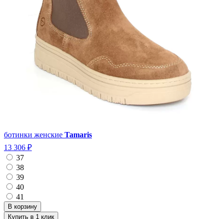
ботинки женские
Tamaris
13 306 ₽
37
38
39
40
41
Купить в 1 клик