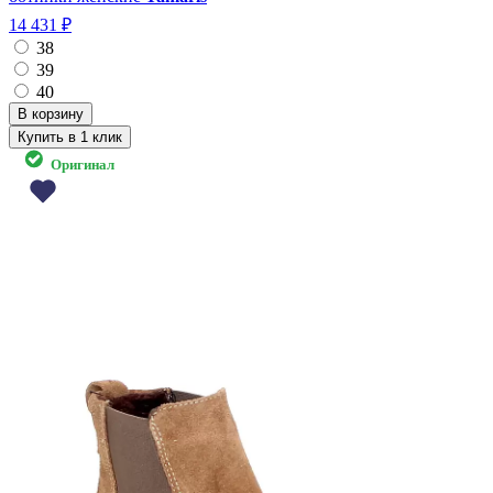
14 431 ₽
38
39
40
Купить в 1 клик
Оригинал