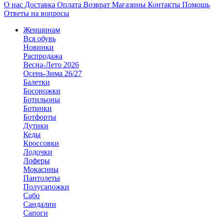
О нас
Доставка
Оплата
Возврат
Магазины
Контакты
Помощь
Ответы на вопросы
Женщинам
Вся обувь
Новинки
Распродажа
Весна-Лето 2026
Осень-Зима 26/27
Балетки
Босоножки
Ботильоны
Ботинки
Ботфорты
Дутики
Кеды
Кроссовки
Лодочки
Лоферы
Мокасины
Пантолеты
Полусапожки
Сабо
Сандалии
Сапоги