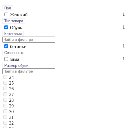
Пол
1
Женский
Тип товара
1
Обувь
Категория
1
бо­тин­ки
Сезонность
1
зи­ма
Размер обуви
24
25
26
27
28
29
30
31
32