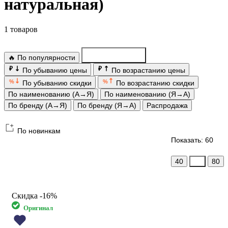
натуральная)
1 товаров
🔥 По популярности
По новинкам
₽
₽
По убыванию цены
По возрастанию цены
%
%
По убыванию скидки
По возрастанию скидки
По наименованию (А→Я)
По наименованию (Я→А)
По бренду (А→Я)
По бренду (Я→А)
Распродажа
По новинкам
Показать: 60
40
60
80
Скидка
-16%
Оригинал