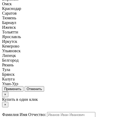
Омск
Краснодар
Саратов
Тюмень
Барнаул
Ижевск
Тольятти
Ярославль
Иркутск
Кемерово
Ульяновск
Липецк
Белгород
Рязань
Тула
Брянск
Калуга
Улан-Удэ
Отменить
×
Купить в один клик
×
Фамилия Имя Отчество: