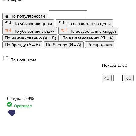
🔥 По популярности
По новинкам
₽
₽
По убыванию цены
По возрастанию цены
%
%
По убыванию скидки
По возрастанию скидки
По наименованию (А→Я)
По наименованию (Я→А)
По бренду (А→Я)
По бренду (Я→А)
Распродажа
По новинкам
Показать: 60
40
60
80
Скидка
-29%
Оригинал