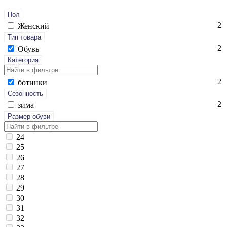
Пол
2
Женский
Тип товара
2
Обувь
Категория
2
бо­тин­ки
Сезонность
2
зи­ма
Размер обуви
24
25
26
27
28
29
30
31
32