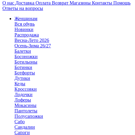
О нас
Доставка
Оплата
Возврат
Магазины
Контакты
Помощь
Ответы на вопросы
Женщинам
Вся обувь
Новинки
Распродажа
Весна-Лето 2026
Осень-Зима 26/27
Балетки
Босоножки
Ботильоны
Ботинки
Ботфорты
Дутики
Кеды
Кроссовки
Лодочки
Лоферы
Мокасины
Пантолеты
Полусапожки
Сабо
Сандалии
Сапоги