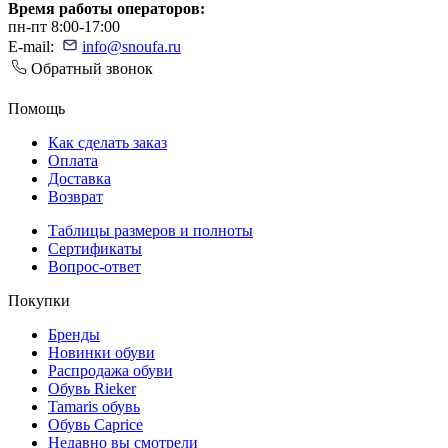
Время работы операторов:
пн-пт 8:00-17:00
E-mail:
info@snoufa.ru
Обратный звонок
Помощь
Как сделать заказ
Оплата
Доставка
Возврат
Таблицы размеров и полноты
Сертификаты
Вопрос-ответ
Покупки
Бренды
Новинки обуви
Распродажа обуви
Обувь Rieker
Tamaris обувь
Обувь Caprice
Недавно вы смотрели