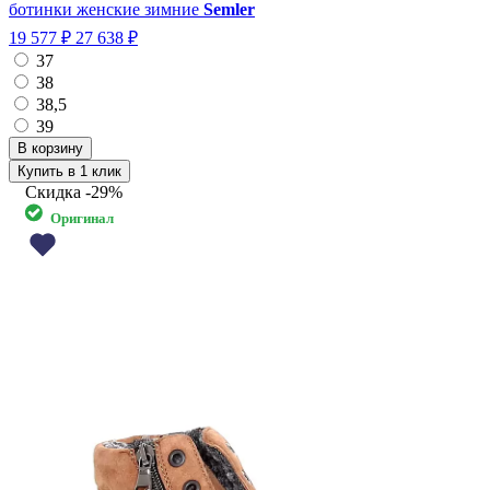
ботинки женские зимние
Semler
19 577 ₽
27 638 ₽
37
38
38,5
39
Купить в 1 клик
Скидка
-29%
Оригинал