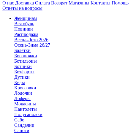
О нас
Доставка
Оплата
Возврат
Магазины
Контакты
Помощь
Ответы на вопросы
Женщинам
Вся обувь
Новинки
Распродажа
Весна-Лето 2026
Осень-Зима 26/27
Балетки
Босоножки
Ботильоны
Ботинки
Ботфорты
Дутики
Кеды
Кроссовки
Лодочки
Лоферы
Мокасины
Пантолеты
Полусапожки
Сабо
Сандалии
Сапоги