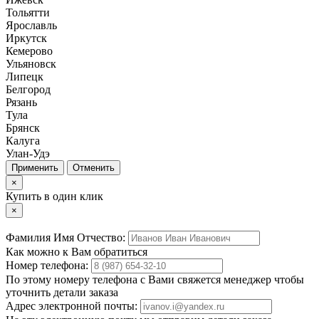
Тольятти
Ярославль
Иркутск
Кемерово
Ульяновск
Липецк
Белгород
Рязань
Тула
Брянск
Калуга
Улан-Удэ
Отменить
×
Купить в один клик
×
Фамилия Имя Отчество:
Как можно к Вам обратиться
Номер телефона:
По этому номеру телефона с Вами свяжется менеджер чтобы
уточнить детали заказа
Адрес электронной почты: