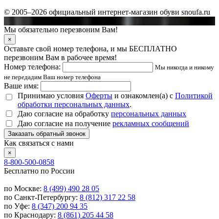
© 2005–2026 официальный интернет-магазин обуви snoufa.ru
Мы обязательно перезвоним Вам!
×
Оставьте свой номер телефона, и мы БЕСПЛАТНО
перезвоним Вам в рабочее время!
Номер телефона:
Мы никогда и никому
не передадим Ваш номер телефона
Ваше имя:
Принимаю условия
Оферты
и ознакомлен(а) с
Политикой
обработки персональных данных
.
Даю согласие на обработку
персональных данных
Даю согласие на получение
рекламных сообщений
Заказать обратный звонок
Как связаться с нами
×
8-800-500-0858
Бесплатно по России
по Москве:
8 (499) 490 28 05
по Санкт-Петербургу:
8 (812) 317 22 58
по Уфе:
8 (347) 200 94 35
по Краснодару:
8 (861) 205 44 58