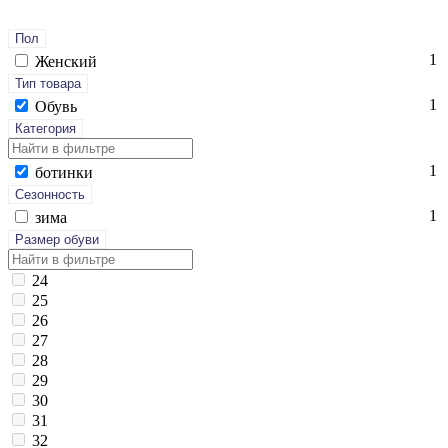
Пол
1
Женский
Тип товара
1
Обувь
Категория
1
бо­тин­ки
Сезонность
1
зи­ма
Размер обуви
24
25
26
27
28
29
30
31
32