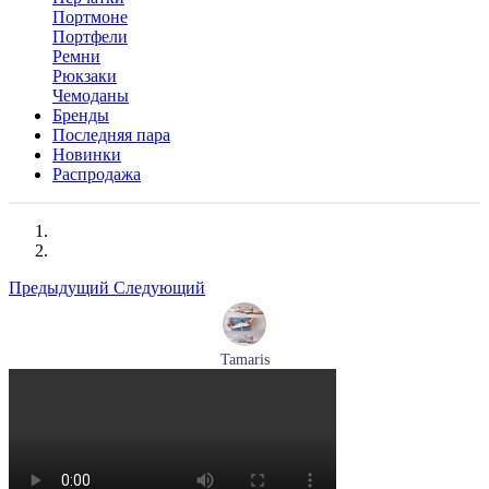
Портмоне
Портфели
Ремни
Рюкзаки
Чемоданы
Бренды
Последняя пара
Новинки
Распродажа
Предыдущий
Следующий
Tamaris
кроссовки женские летние Tamaris артикул 1-23700-44-779
Размеры (RUS):
37
38
39
40
Перейти
к товару