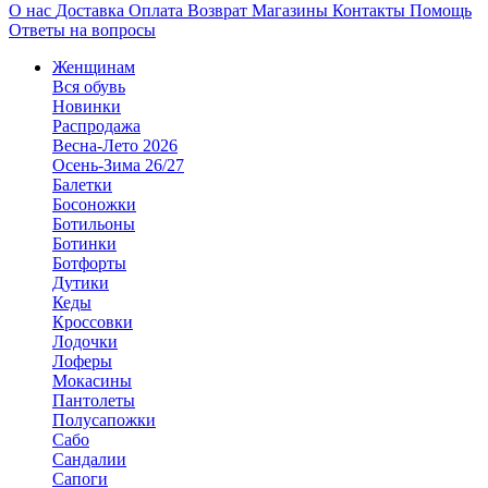
О нас
Доставка
Оплата
Возврат
Магазины
Контакты
Помощь
Ответы на вопросы
Женщинам
Вся обувь
Новинки
Распродажа
Весна-Лето 2026
Осень-Зима 26/27
Балетки
Босоножки
Ботильоны
Ботинки
Ботфорты
Дутики
Кеды
Кроссовки
Лодочки
Лоферы
Мокасины
Пантолеты
Полусапожки
Сабо
Сандалии
Сапоги