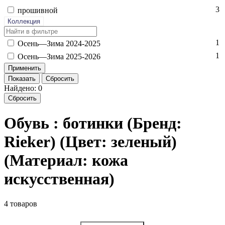
3
про­шив­ной
Коллекция
1
Осень—Зи­ма 2024-2025
1
Осень—Зи­ма 2025-2026
Показать
Сбросить
Найдено: 0
Сбросить
Обувь : ботинки (Бренд:
Rieker) (Цвет: зеленый)
(Материал: кожа
искусственная)
4 товаров