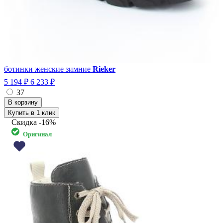
ботинки женские зимние
Rieker
5 194 ₽
6 233 ₽
37
Купить в 1 клик
Скидка
-16%
Оригинал