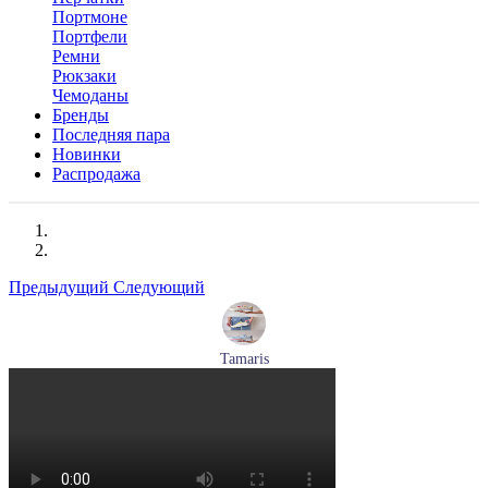
Портмоне
Портфели
Ремни
Рюкзаки
Чемоданы
Бренды
Последняя пара
Новинки
Распродажа
Предыдущий
Следующий
Tamaris
кроссовки женские летние Tamaris артикул 1-23700-44-779
Размеры (RUS):
37
38
39
40
Перейти
к товару