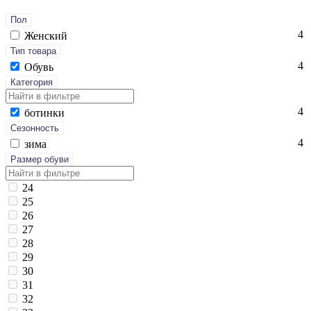
Пол
4
Женский
Тип товара
4
Обувь
Категория
4
бо­тин­ки
Сезонность
4
зи­ма
Размер обуви
24
25
26
27
28
29
30
31
32