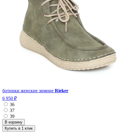
ботинки женские зимние
Rieker
6 950 ₽
36
37
39
Купить в 1 клик