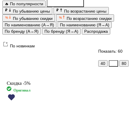
🔥 По популярности
По новинкам
₽
₽
По убыванию цены
По возрастанию цены
%
%
По убыванию скидки
По возрастанию скидки
По наименованию (А→Я)
По наименованию (Я→А)
По бренду (А→Я)
По бренду (Я→А)
Распродажа
По новинкам
Показать: 60
40
60
80
Скидка
-5%
Оригинал