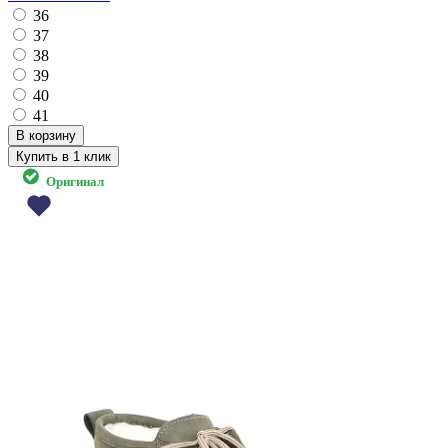
36
37
38
39
40
41
Купить в 1 клик
Оригинал