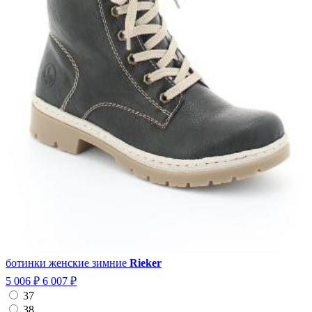
ботинки женские зимние
Rieker
5 006 ₽
6 007 ₽
37
38