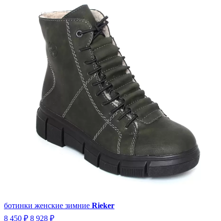
ботинки женские зимние
Rieker
8 450 ₽
8 928 ₽