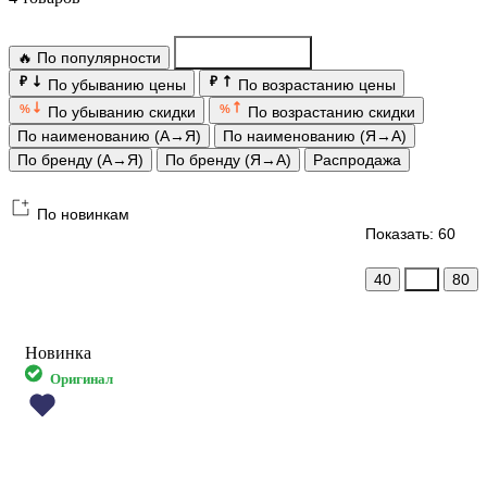
🔥 По популярности
По новинкам
₽
₽
По убыванию цены
По возрастанию цены
%
%
По убыванию скидки
По возрастанию скидки
По наименованию (А→Я)
По наименованию (Я→А)
По бренду (А→Я)
По бренду (Я→А)
Распродажа
По новинкам
Показать: 60
40
60
80
Новинка
Оригинал