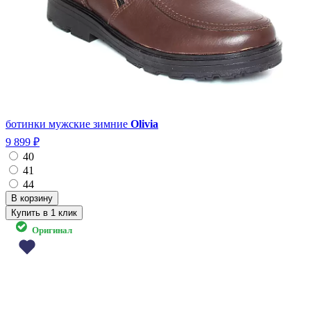
ботинки мужские зимние
Olivia
9 899 ₽
40
41
44
Купить в 1 клик
Оригинал