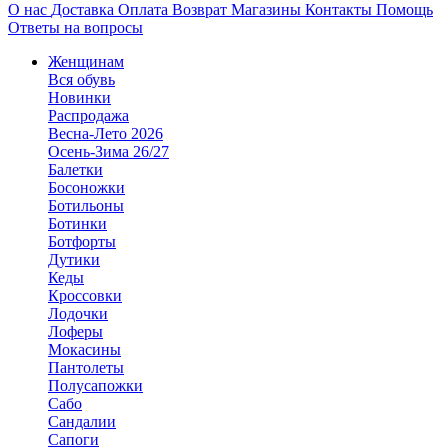
О нас
Доставка
Оплата
Возврат
Магазины
Контакты
Помощь
Ответы на вопросы
Женщинам
Вся обувь
Новинки
Распродажа
Весна-Лето 2026
Осень-Зима 26/27
Балетки
Босоножки
Ботильоны
Ботинки
Ботфорты
Дутики
Кеды
Кроссовки
Лодочки
Лоферы
Мокасины
Пантолеты
Полусапожки
Сабо
Сандалии
Сапоги