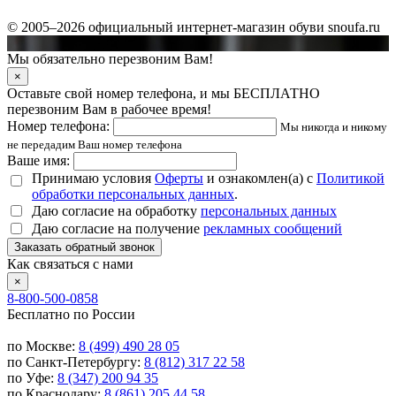
© 2005–2026 официальный интернет-магазин обуви snoufa.ru
Мы обязательно перезвоним Вам!
×
Оставьте свой номер телефона, и мы БЕСПЛАТНО
перезвоним Вам в рабочее время!
Номер телефона:
Мы никогда и никому
не передадим Ваш номер телефона
Ваше имя:
Принимаю условия
Оферты
и ознакомлен(а) с
Политикой
обработки персональных данных
.
Даю согласие на обработку
персональных данных
Даю согласие на получение
рекламных сообщений
Заказать обратный звонок
Как связаться с нами
×
8-800-500-0858
Бесплатно по России
по Москве:
8 (499) 490 28 05
по Санкт-Петербургу:
8 (812) 317 22 58
по Уфе:
8 (347) 200 94 35
по Краснодару:
8 (861) 205 44 58