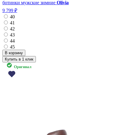
ботинки мужские зимние
Olivia
9 799 ₽
40
41
42
43
44
45
Купить в 1 клик
Оригинал