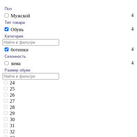
Пол
4
Мужской
Тип товара
4
Обувь
Категория
4
бо­тин­ки
Сезонность
4
зи­ма
Размер обуви
24
25
26
27
28
29
30
31
32