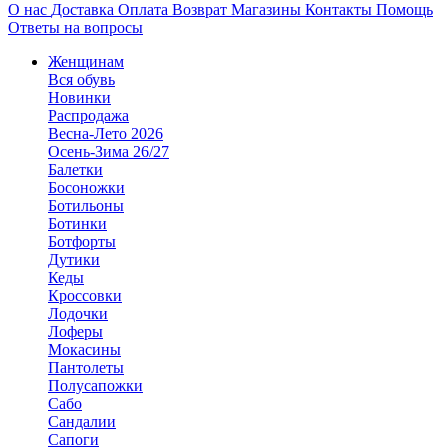
О нас
Доставка
Оплата
Возврат
Магазины
Контакты
Помощь
Ответы на вопросы
Женщинам
Вся обувь
Новинки
Распродажа
Весна-Лето 2026
Осень-Зима 26/27
Балетки
Босоножки
Ботильоны
Ботинки
Ботфорты
Дутики
Кеды
Кроссовки
Лодочки
Лоферы
Мокасины
Пантолеты
Полусапожки
Сабо
Сандалии
Сапоги