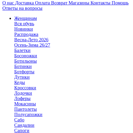
О нас
Доставка
Оплата
Возврат
Магазины
Контакты
Помощь
Ответы на вопросы
Женщинам
Вся обувь
Новинки
Распродажа
Весна-Лето 2026
Осень-Зима 26/27
Балетки
Босоножки
Ботильоны
Ботинки
Ботфорты
Дутики
Кеды
Кроссовки
Лодочки
Лоферы
Мокасины
Пантолеты
Полусапожки
Сабо
Сандалии
Сапоги