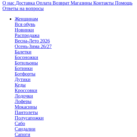
О нас
Доставка
Оплата
Возврат
Магазины
Контакты
Помощь
Ответы на вопросы
Женщинам
Вся обувь
Новинки
Распродажа
Весна-Лето 2026
Осень-Зима 26/27
Балетки
Босоножки
Ботильоны
Ботинки
Ботфорты
Дутики
Кеды
Кроссовки
Лодочки
Лоферы
Мокасины
Пантолеты
Полусапожки
Сабо
Сандалии
Сапоги