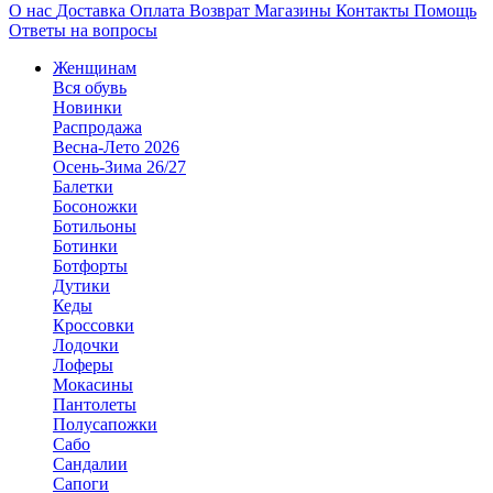
О нас
Доставка
Оплата
Возврат
Магазины
Контакты
Помощь
Ответы на вопросы
Женщинам
Вся обувь
Новинки
Распродажа
Весна-Лето 2026
Осень-Зима 26/27
Балетки
Босоножки
Ботильоны
Ботинки
Ботфорты
Дутики
Кеды
Кроссовки
Лодочки
Лоферы
Мокасины
Пантолеты
Полусапожки
Сабо
Сандалии
Сапоги