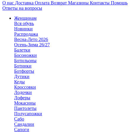
О нас
Доставка
Оплата
Возврат
Магазины
Контакты
Помощь
Ответы на вопросы
Женщинам
Вся обувь
Новинки
Распродажа
Весна-Лето 2026
Осень-Зима 26/27
Балетки
Босоножки
Ботильоны
Ботинки
Ботфорты
Дутики
Кеды
Кроссовки
Лодочки
Лоферы
Мокасины
Пантолеты
Полусапожки
Сабо
Сандалии
Сапоги