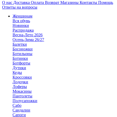
О нас
Доставка
Оплата
Возврат
Магазины
Контакты
Помощь
Ответы на вопросы
Женщинам
Вся обувь
Новинки
Распродажа
Весна-Лето 2026
Осень-Зима 26/27
Балетки
Босоножки
Ботильоны
Ботинки
Ботфорты
Дутики
Кеды
Кроссовки
Лодочки
Лоферы
Мокасины
Пантолеты
Полусапожки
Сабо
Сандалии
Сапоги