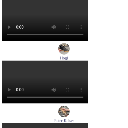
кеды женские демисезонные Hogl артикул 1100310-899
Размеры (RUS):
36
37
37,5
38
Перейти
к товару
Hogl
кеды женские демисезонные Hogl артикул 1100316-100
Размеры (RUS):
36
37
37,5
38
38,5
39
Перейти
к товару
Peter Kaiser