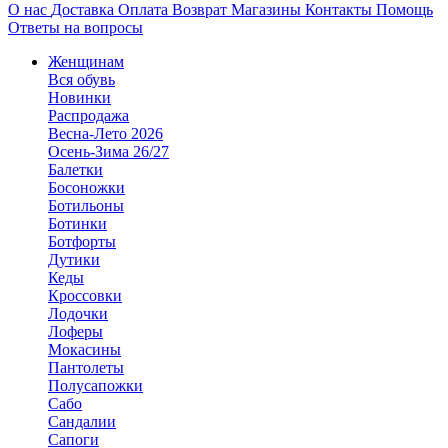
О нас
Доставка
Оплата
Возврат
Магазины
Контакты
Помощь
Ответы на вопросы
Женщинам
Вся обувь
Новинки
Распродажа
Весна-Лето 2026
Осень-Зима 26/27
Балетки
Босоножки
Ботильоны
Ботинки
Ботфорты
Дутики
Кеды
Кроссовки
Лодочки
Лоферы
Мокасины
Пантолеты
Полусапожки
Сабо
Сандалии
Сапоги