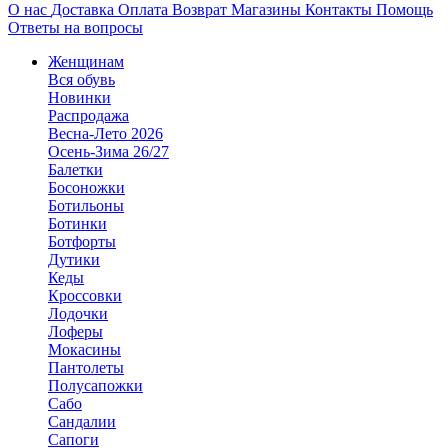
О нас
Доставка
Оплата
Возврат
Магазины
Контакты
Помощь
Ответы на вопросы
Женщинам
Вся обувь
Новинки
Распродажа
Весна-Лето 2026
Осень-Зима 26/27
Балетки
Босоножки
Ботильоны
Ботинки
Ботфорты
Дутики
Кеды
Кроссовки
Лодочки
Лоферы
Мокасины
Пантолеты
Полусапожки
Сабо
Сандалии
Сапоги