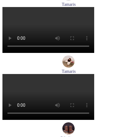
Tamaris
кроссовки женские летние Tamaris артикул 1-23700-44-685
Размеры (RUS):
36
37
40
Перейти
к товару
Tamaris
туфли женские летние Tamaris артикул 1-29512-46-098
Размеры (RUS):
36
37
40
Перейти
к товару