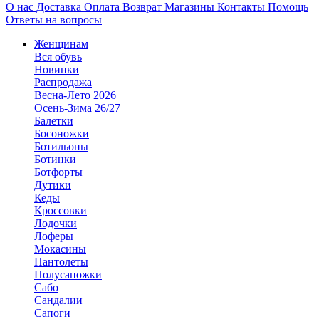
О нас
Доставка
Оплата
Возврат
Магазины
Контакты
Помощь
Ответы на вопросы
Женщинам
Вся обувь
Новинки
Распродажа
Весна-Лето 2026
Осень-Зима 26/27
Балетки
Босоножки
Ботильоны
Ботинки
Ботфорты
Дутики
Кеды
Кроссовки
Лодочки
Лоферы
Мокасины
Пантолеты
Полусапожки
Сабо
Сандалии
Сапоги