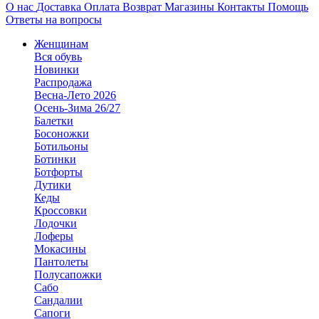
О нас
Доставка
Оплата
Возврат
Магазины
Контакты
Помощь
Ответы на вопросы
Женщинам
Вся обувь
Новинки
Распродажа
Весна-Лето 2026
Осень-Зима 26/27
Балетки
Босоножки
Ботильоны
Ботинки
Ботфорты
Дутики
Кеды
Кроссовки
Лодочки
Лоферы
Мокасины
Пантолеты
Полусапожки
Сабо
Сандалии
Сапоги