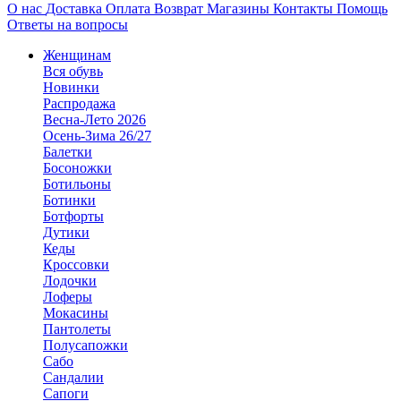
О нас
Доставка
Оплата
Возврат
Магазины
Контакты
Помощь
Ответы на вопросы
Женщинам
Вся обувь
Новинки
Распродажа
Весна-Лето 2026
Осень-Зима 26/27
Балетки
Босоножки
Ботильоны
Ботинки
Ботфорты
Дутики
Кеды
Кроссовки
Лодочки
Лоферы
Мокасины
Пантолеты
Полусапожки
Сабо
Сандалии
Сапоги