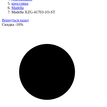
кроссовки
Madella
Madella XZG-41703-1O-ST
Вернуться назад
Скидка
-16%