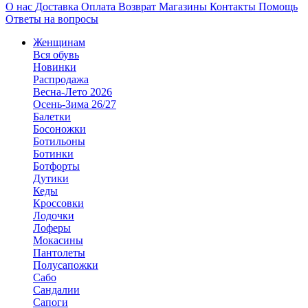
О нас
Доставка
Оплата
Возврат
Магазины
Контакты
Помощь
Ответы на вопросы
Женщинам
Вся обувь
Новинки
Распродажа
Весна-Лето 2026
Осень-Зима 26/27
Балетки
Босоножки
Ботильоны
Ботинки
Ботфорты
Дутики
Кеды
Кроссовки
Лодочки
Лоферы
Мокасины
Пантолеты
Полусапожки
Сабо
Сандалии
Сапоги