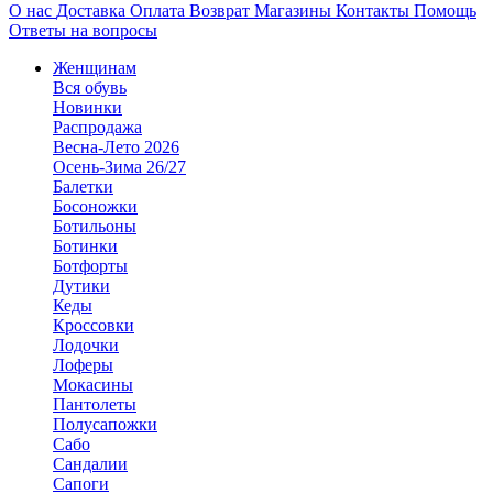
О нас
Доставка
Оплата
Возврат
Магазины
Контакты
Помощь
Ответы на вопросы
Женщинам
Вся обувь
Новинки
Распродажа
Весна-Лето 2026
Осень-Зима 26/27
Балетки
Босоножки
Ботильоны
Ботинки
Ботфорты
Дутики
Кеды
Кроссовки
Лодочки
Лоферы
Мокасины
Пантолеты
Полусапожки
Сабо
Сандалии
Сапоги