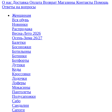
О нас
Доставка
Оплата
Возврат
Магазины
Контакты
Помощь
Ответы на вопросы
Женщинам
Вся обувь
Новинки
Распродажа
Весна-Лето 2026
Осень-Зима 26/27
Балетки
Босоножки
Ботильоны
Ботинки
Ботфорты
Дутики
Кеды
Кроссовки
Лодочки
Лоферы
Мокасины
Пантолеты
Полусапожки
Сабо
Сандалии
Сапоги