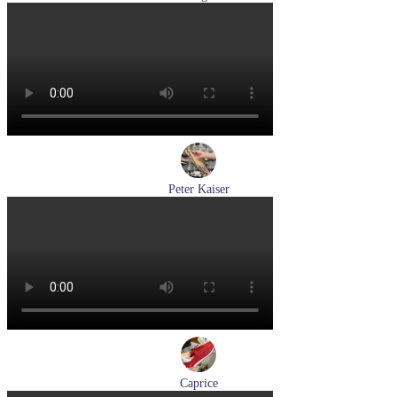
кеды женские демисезонные Hogl артикул 1100310-899
Размеры (RUS):
36
37
37,5
38
Перейти
к товару
Peter Kaiser
туфли женские летние Peter Kaiser артикул 9-79481-46-780
Размеры (RUS):
37,5
38
38,5
39
40
Перейти
к товару
Caprice