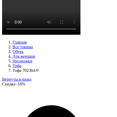
туфли женские демисезонные Peter Kaiser артикул 9-72241-
44-170
Размеры (RUS):
38,5
39
40
Перейти
к товару
Главная
Все товары
Обувь
Для женщин
босоножки
Тофа
Тофа 702364-9
Вернуться назад
Скидка
-16%