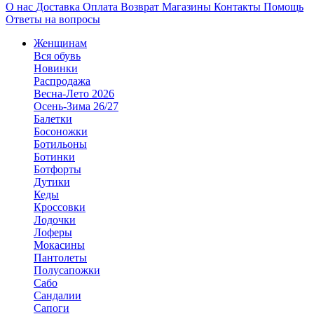
О нас
Доставка
Оплата
Возврат
Магазины
Контакты
Помощь
Ответы на вопросы
Женщинам
Вся обувь
Новинки
Распродажа
Весна-Лето 2026
Осень-Зима 26/27
Балетки
Босоножки
Ботильоны
Ботинки
Ботфорты
Дутики
Кеды
Кроссовки
Лодочки
Лоферы
Мокасины
Пантолеты
Полусапожки
Сабо
Сандалии
Сапоги