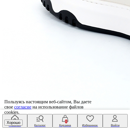
Пользуясь настоящим веб-сайтом, Вы даете
свое
согласие
на использование файлов
cookies.
0
Хорошо
Главная
Каталог
Корзина
Избранное
Войти