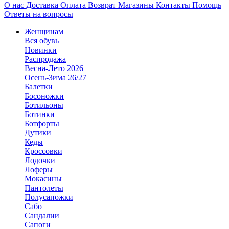
О нас
Доставка
Оплата
Возврат
Магазины
Контакты
Помощь
Ответы на вопросы
Женщинам
Вся обувь
Новинки
Распродажа
Весна-Лето 2026
Осень-Зима 26/27
Балетки
Босоножки
Ботильоны
Ботинки
Ботфорты
Дутики
Кеды
Кроссовки
Лодочки
Лоферы
Мокасины
Пантолеты
Полусапожки
Сабо
Сандалии
Сапоги