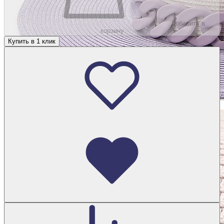
Добавить в
корзину
Купить в 1 клик