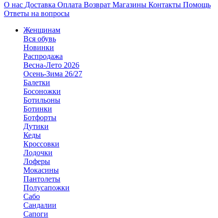
О нас
Доставка
Оплата
Возврат
Магазины
Контакты
Помощь
Ответы на вопросы
Женщинам
Вся обувь
Новинки
Распродажа
Весна-Лето 2026
Осень-Зима 26/27
Балетки
Босоножки
Ботильоны
Ботинки
Ботфорты
Дутики
Кеды
Кроссовки
Лодочки
Лоферы
Мокасины
Пантолеты
Полусапожки
Сабо
Сандалии
Сапоги