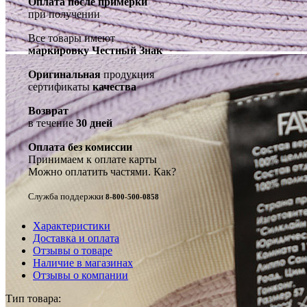
Оплата после примерки
при получении
Все товары имеют
маркировку Честный Знак
Оригинальная
продукция
сертификаты
качества
Возврат
в течение
30 дней
Оплата без комиссии
Принимаем к оплате карты
Можно оплатить частями.
Как?
Служба поддержки
8-800-500-0858
Характеристики
Доставка и оплата
Отзывы о товаре
Наличие в магазинах
Отзывы о компании
Тип товара: