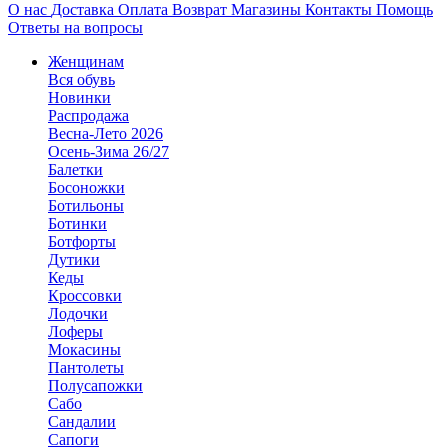
О нас
Доставка
Оплата
Возврат
Магазины
Контакты
Помощь
Ответы на вопросы
Женщинам
Вся обувь
Новинки
Распродажа
Весна-Лето 2026
Осень-Зима 26/27
Балетки
Босоножки
Ботильоны
Ботинки
Ботфорты
Дутики
Кеды
Кроссовки
Лодочки
Лоферы
Мокасины
Пантолеты
Полусапожки
Сабо
Сандалии
Сапоги