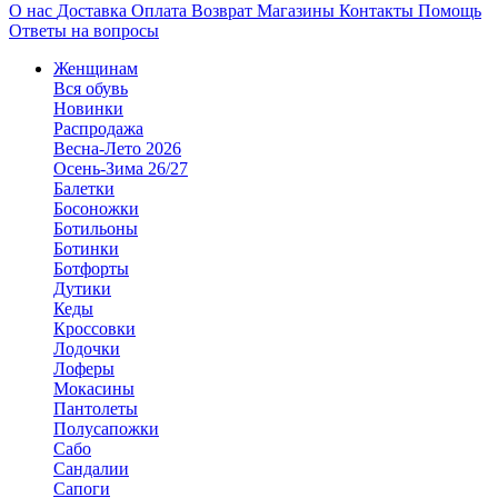
О нас
Доставка
Оплата
Возврат
Магазины
Контакты
Помощь
Ответы на вопросы
Женщинам
Вся обувь
Новинки
Распродажа
Весна-Лето 2026
Осень-Зима 26/27
Балетки
Босоножки
Ботильоны
Ботинки
Ботфорты
Дутики
Кеды
Кроссовки
Лодочки
Лоферы
Мокасины
Пантолеты
Полусапожки
Сабо
Сандалии
Сапоги