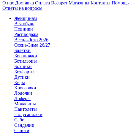
О нас
Доставка
Оплата
Возврат
Магазины
Контакты
Помощь
Ответы на вопросы
Женщинам
Вся обувь
Новинки
Распродажа
Весна-Лето 2026
Осень-Зима 26/27
Балетки
Босоножки
Ботильоны
Ботинки
Ботфорты
Дутики
Кеды
Кроссовки
Лодочки
Лоферы
Мокасины
Пантолеты
Полусапожки
Сабо
Сандалии
Сапоги