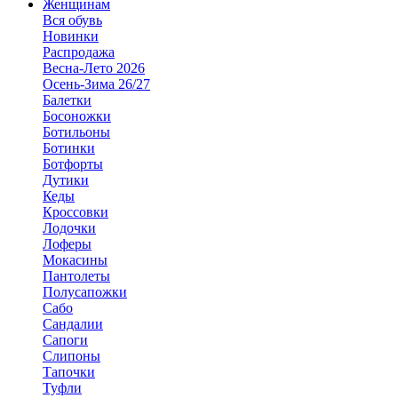
Женщинам
Вся обувь
Новинки
Распродажа
Весна-Лето 2026
Осень-Зима 26/27
Балетки
Босоножки
Ботильоны
Ботинки
Ботфорты
Дутики
Кеды
Кроссовки
Лодочки
Лоферы
Мокасины
Пантолеты
Полусапожки
Сабо
Сандалии
Сапоги
Слипоны
Тапочки
Туфли