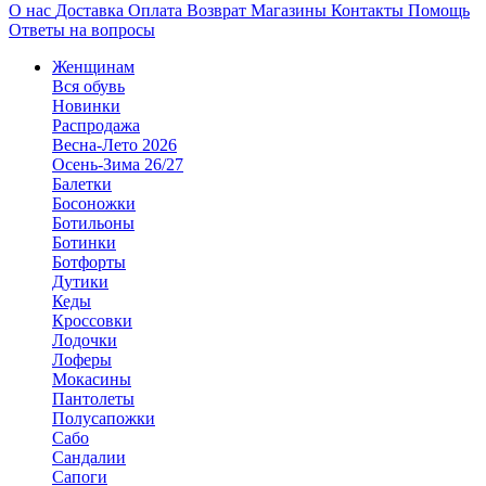
О нас
Доставка
Оплата
Возврат
Магазины
Контакты
Помощь
Ответы на вопросы
Женщинам
Вся обувь
Новинки
Распродажа
Весна-Лето 2026
Осень-Зима 26/27
Балетки
Босоножки
Ботильоны
Ботинки
Ботфорты
Дутики
Кеды
Кроссовки
Лодочки
Лоферы
Мокасины
Пантолеты
Полусапожки
Сабо
Сандалии
Сапоги