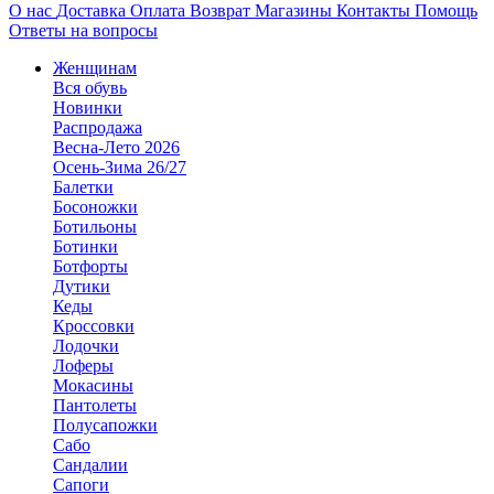
О нас
Доставка
Оплата
Возврат
Магазины
Контакты
Помощь
Ответы на вопросы
Женщинам
Вся обувь
Новинки
Распродажа
Весна-Лето 2026
Осень-Зима 26/27
Балетки
Босоножки
Ботильоны
Ботинки
Ботфорты
Дутики
Кеды
Кроссовки
Лодочки
Лоферы
Мокасины
Пантолеты
Полусапожки
Сабо
Сандалии
Сапоги