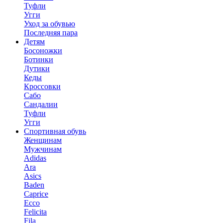
Туфли
Угги
Уход за обувью
Последняя пара
Детям
Босоножки
Ботинки
Дутики
Кеды
Кроссовки
Сабо
Сандалии
Туфли
Угги
Спортивная обувь
Женщинам
Мужчинам
Adidas
Ara
Asics
Baden
Caprice
Ecco
Felicita
Fila