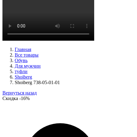
ботинки женские демисезонные Ara артикул 1211266-01
Размеры (RUS):
39
40
Перейти
к товару
Главная
Все товары
Обувь
Для мужчин
туфли
Shoiberg
Shoiberg 738-05-01-01
Вернуться назад
Скидка
-16%