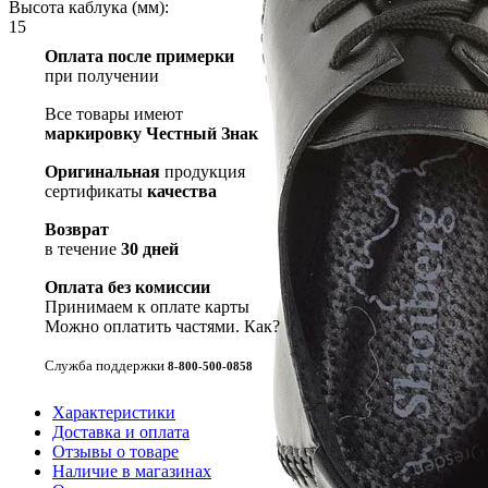
Высота каблука (мм):
15
Оплата после примерки
при получении
Все товары имеют
маркировку Честный Знак
Оригинальная
продукция
сертификаты
качества
Возврат
в течение
30 дней
Оплата без комиссии
Принимаем к оплате карты
Можно оплатить частями.
Как?
Служба поддержки
8-800-500-0858
Характеристики
Доставка и оплата
Отзывы о товаре
Наличие в магазинах