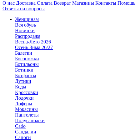
О нас
Доставка
Оплата
Возврат
Магазины
Контакты
Помощь
Ответы на вопросы
Женщинам
Вся обувь
Новинки
Распродажа
Весна-Лето 2026
Осень-Зима 26/27
Балетки
Босоножки
Ботильоны
Ботинки
Ботфорты
Дутики
Кеды
Кроссовки
Лодочки
Лоферы
Мокасины
Пантолеты
Полусапожки
Сабо
Сандалии
Сапоги