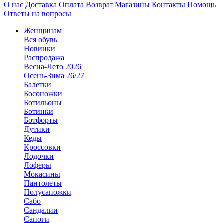
О нас
Доставка
Оплата
Возврат
Магазины
Контакты
Помощь
Ответы на вопросы
Женщинам
Вся обувь
Новинки
Распродажа
Весна-Лето 2026
Осень-Зима 26/27
Балетки
Босоножки
Ботильоны
Ботинки
Ботфорты
Дутики
Кеды
Кроссовки
Лодочки
Лоферы
Мокасины
Пантолеты
Полусапожки
Сабо
Сандалии
Сапоги