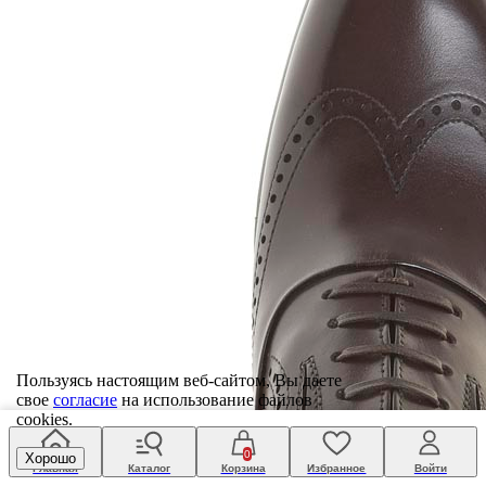
Пользуясь настоящим веб-сайтом, Вы даете
свое
согласие
на использование файлов
cookies.
0
Хорошо
Главная
Каталог
Корзина
Избранное
Войти