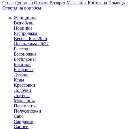
О нас
Доставка
Оплата
Возврат
Магазины
Контакты
Помощь
Ответы на вопросы
Женщинам
Вся обувь
Новинки
Распродажа
Весна-Лето 2026
Осень-Зима 26/27
Балетки
Босоножки
Ботильоны
Ботинки
Ботфорты
Дутики
Кеды
Кроссовки
Лодочки
Лоферы
Мокасины
Пантолеты
Полусапожки
Сабо
Сандалии
Сапоги