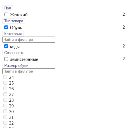
Пол
2
Женский
Тип товара
2
Обувь
Категория
2
ке­ды
Сезонность
2
де­мисе­зон­ные
Размер обуви
24
25
26
27
28
29
30
31
32