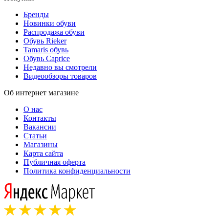
Бренды
Новинки обуви
Распродажа обуви
Обувь Rieker
Tamaris обувь
Обувь Caprice
Недавно вы смотрели
Видеообзоры товаров
Об интернет магазине
О нас
Контакты
Вакансии
Статьи
Магазины
Карта сайта
Публичная оферта
Политика конфиденциальности