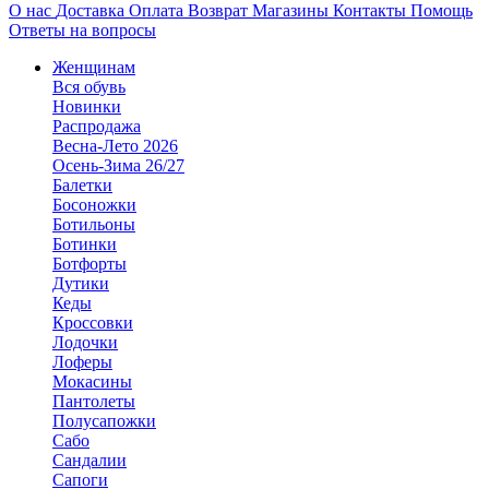
О нас
Доставка
Оплата
Возврат
Магазины
Контакты
Помощь
Ответы на вопросы
Женщинам
Вся обувь
Новинки
Распродажа
Весна-Лето 2026
Осень-Зима 26/27
Балетки
Босоножки
Ботильоны
Ботинки
Ботфорты
Дутики
Кеды
Кроссовки
Лодочки
Лоферы
Мокасины
Пантолеты
Полусапожки
Сабо
Сандалии
Сапоги