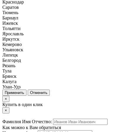
Краснодар
Саратов
Тюмень
Барнаул
Ижевск
Тольятти
Ярославль
Иркутск
Кемерово
Ульяновск
Липецк
Белгород
Рязань
Тула
Брянск
Калуга
Улан-Удэ
Отменить
×
Купить в один клик
×
Фамилия Имя Отчество:
Как можно к Вам обратиться