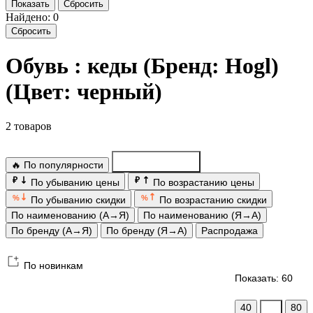
Показать
Сбросить
Найдено: 0
Сбросить
Обувь : кеды (Бренд: Hogl)
(Цвет: черный)
2 товаров
🔥 По популярности
По новинкам
₽
₽
По убыванию цены
По возрастанию цены
%
%
По убыванию скидки
По возрастанию скидки
По наименованию (А→Я)
По наименованию (Я→А)
По бренду (А→Я)
По бренду (Я→А)
Распродажа
По новинкам
Показать: 60
40
60
80