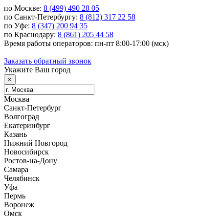
по Москве:
8 (499) 490 28 05
по Санкт-Петербургу:
8 (812) 317 22 58
по Уфе:
8 (347) 200 94 35
по Краснодару:
8 (861) 205 44 58
Время работы операторов: пн-пт 8:00-17:00 (мск)
Заказать обратный звонок
Укажите Ваш город
×
Москва
Санкт-Петербург
Волгоград
Екатеринбург
Казань
Нижний Новгород
Новосибирск
Ростов-на-Дону
Самара
Челябинск
Уфа
Пермь
Воронеж
Омск