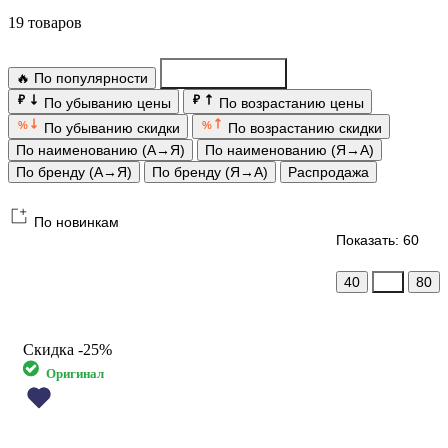
19 товаров
🔥 По популярности
По новинкам
₽
₽
По убыванию цены
По возрастанию цены
%
%
По убыванию скидки
По возрастанию скидки
По наименованию (А→Я)
По наименованию (Я→А)
По бренду (А→Я)
По бренду (Я→А)
Распродажа
По новинкам
Показать: 60
40
60
80
Скидка
-25%
Оригинал