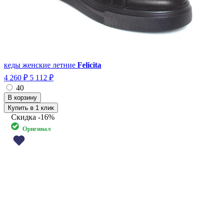
кеды женские летние
Felicita
4 260 ₽
5 112 ₽
40
Купить в 1 клик
Скидка
-16%
Оригинал