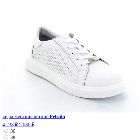
кеды женские летние
Felicita
4 238 ₽
5 086 ₽
36
38