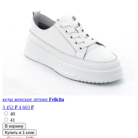
кеды женские летние
Felicita
3 452 ₽
4 603 ₽
40
41
Купить в 1 клик