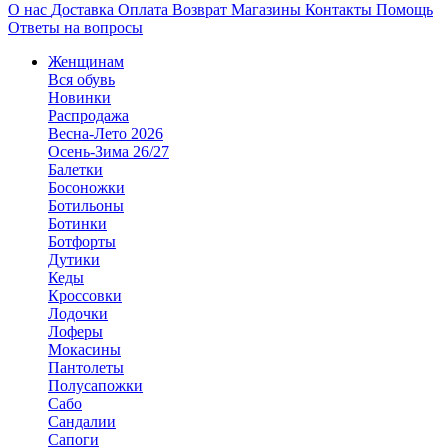
О нас
Доставка
Оплата
Возврат
Магазины
Контакты
Помощь
Ответы на вопросы
Женщинам
Вся обувь
Новинки
Распродажа
Весна-Лето 2026
Осень-Зима 26/27
Балетки
Босоножки
Ботильоны
Ботинки
Ботфорты
Дутики
Кеды
Кроссовки
Лодочки
Лоферы
Мокасины
Пантолеты
Полусапожки
Сабо
Сандалии
Сапоги