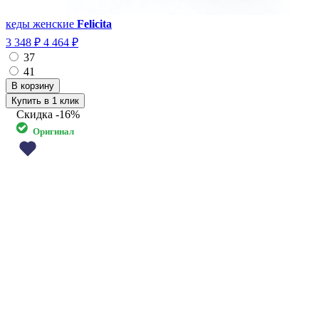
кеды женские
Felicita
3 348 ₽
4 464 ₽
37
41
Купить в 1 клик
Скидка
-16%
Оригинал