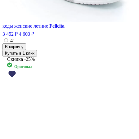
кеды женские летние
Felicita
3 452 ₽
4 603 ₽
41
Купить в 1 клик
Скидка
-25%
Оригинал