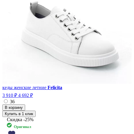
кеды женские летние
Felicita
3 910 ₽
4 692 ₽
36
Купить в 1 клик
Скидка
-25%
Оригинал