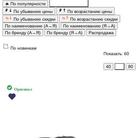
🔥 По популярности
По новинкам
₽
₽
По убыванию цены
По возрастанию цены
%
%
По убыванию скидки
По возрастанию скидки
По наименованию (А→Я)
По наименованию (Я→А)
По бренду (А→Я)
По бренду (Я→А)
Распродажа
По новинкам
Показать: 60
40
60
80
Оригинал