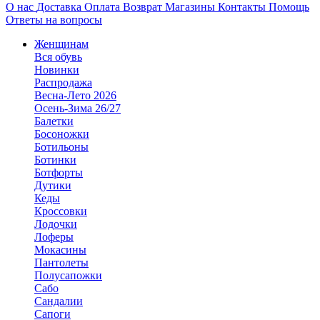
О нас
Доставка
Оплата
Возврат
Магазины
Контакты
Помощь
Ответы на вопросы
Женщинам
Вся обувь
Новинки
Распродажа
Весна-Лето 2026
Осень-Зима 26/27
Балетки
Босоножки
Ботильоны
Ботинки
Ботфорты
Дутики
Кеды
Кроссовки
Лодочки
Лоферы
Мокасины
Пантолеты
Полусапожки
Сабо
Сандалии
Сапоги