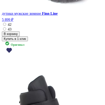
дутики мужские зимние
Finn Line
5 899 ₽
42
43
Купить в 1 клик
Оригинал