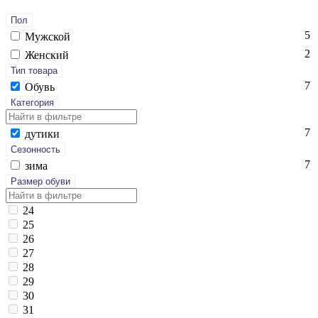
Пол
5
Мужской
2
Женский
Тип товара
7
Обувь
Категория
7
ду­тики
Сезонность
7
зи­ма
Размер обуви
24
25
26
27
28
29
30
31