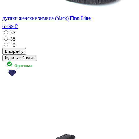
дутики женские зимние (black)
Finn Line
6 899 ₽
37
38
40
Купить в 1 клик
Оригинал