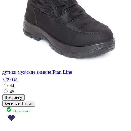
дутики мужские зимние
Finn Line
5 999 ₽
44
45
Купить в 1 клик
Оригинал