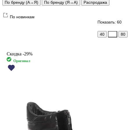
По бренду (А→Я)
По бренду (Я→А)
Распродажа
По новинкам
Показать: 60
40
60
80
Скидка
-29%
Оригинал