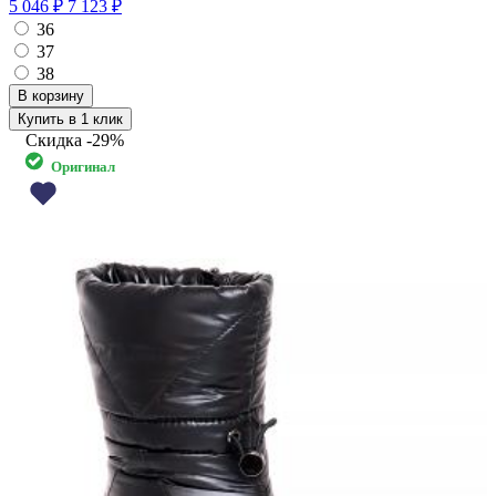
5 046 ₽
7 123 ₽
36
37
38
Купить в 1 клик
Скидка
-29%
Оригинал