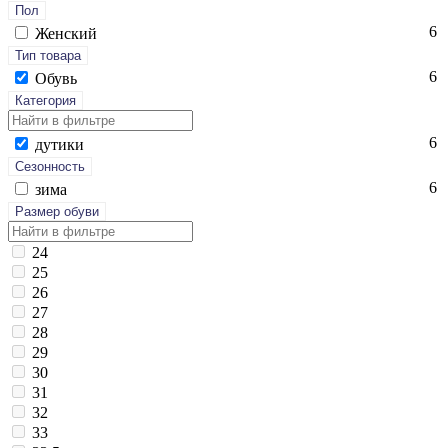
Пол
6
Женский
Тип товара
6
Обувь
Категория
6
ду­тики
Сезонность
6
зи­ма
Размер обуви
24
25
26
27
28
29
30
31
32
33