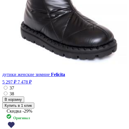
дутики женские зимние
Felicita
5 297 ₽
7 478 ₽
37
38
Купить в 1 клик
Скидка
-29%
Оригинал