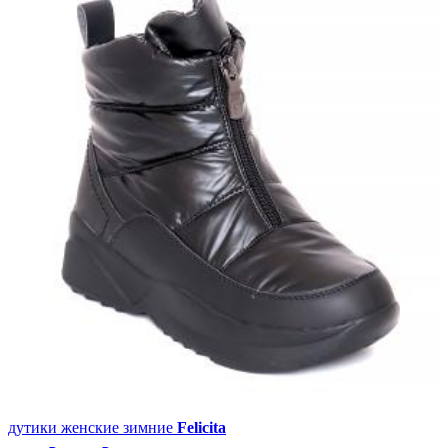
дутики женские зимние
Felicita