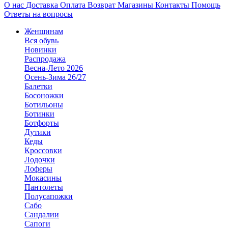
О нас
Доставка
Оплата
Возврат
Магазины
Контакты
Помощь
Ответы на вопросы
Женщинам
Вся обувь
Новинки
Распродажа
Весна-Лето 2026
Осень-Зима 26/27
Балетки
Босоножки
Ботильоны
Ботинки
Ботфорты
Дутики
Кеды
Кроссовки
Лодочки
Лоферы
Мокасины
Пантолеты
Полусапожки
Сабо
Сандалии
Сапоги