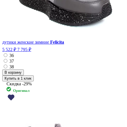
дутики женские зимние
Felicita
5 522 ₽
7 795 ₽
36
37
38
Купить в 1 клик
Скидка
-29%
Оригинал